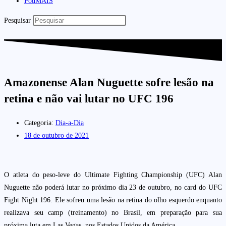
PodMAIS
Pesquisar
Amazonense Alan Nuguette sofre lesão na
retina e não vai lutar no UFC 196
Categoria:
Dia-a-Dia
18 de outubro de 2021
O atleta do peso-leve do Ultimate Fighting Championship (UFC) Alan
Nuguette não poderá lutar no próximo dia 23 de outubro, no card do UFC
Fight Night 196. Ele sofreu uma lesão na retina do olho esquerdo enquanto
realizava seu camp (treinamento) no Brasil, em preparação para sua
próxima luta em Las Vegas, nos Estados Unidos da América.