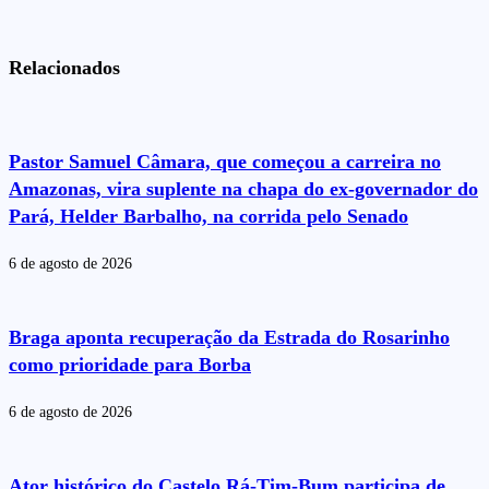
Relacionados
Pastor Samuel Câmara, que começou a carreira no
Amazonas, vira suplente na chapa do ex-governador do
Pará, Helder Barbalho, na corrida pelo Senado
6 de agosto de 2026
Braga aponta recuperação da Estrada do Rosarinho
como prioridade para Borba
6 de agosto de 2026
Ator histórico do Castelo Rá-Tim-Bum participa de