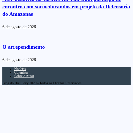
encontro com socioeducandos em projeto da Defensoria
do Amazonas
6 de agosto de 2026
O arrependimento
6 de agosto de 2026
Notícias
Colunista
Sobre o Autor
Blog do Hiel Levy 2020 - Todos os Direitos Reservados