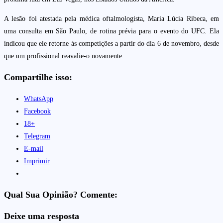
A lesão foi atestada pela médica oftalmologista, Maria Lúcia Ribeca, em
uma consulta em São Paulo, de rotina prévia para o evento do UFC. Ela
indicou que ele retorne às competições a partir do dia 6 de novembro, desde
que um profissional reavalie-o novamente.
Compartilhe isso:
WhatsApp
Facebook
18+
Telegram
E-mail
Imprimir
Qual Sua Opinião? Comente:
Deixe uma resposta