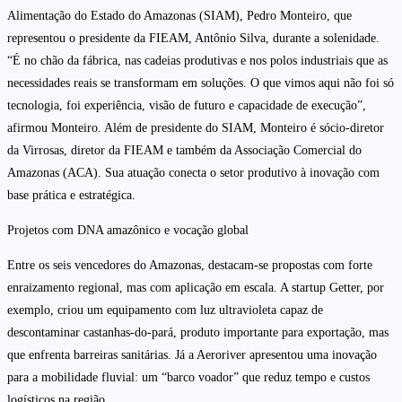
Alimentação do Estado do Amazonas (SIAM), Pedro Monteiro, que
representou o presidente da FIEAM, Antônio Silva, durante a solenidade.
“É no chão da fábrica, nas cadeias produtivas e nos polos industriais que as
necessidades reais se transformam em soluções. O que vimos aqui não foi só
tecnologia, foi experiência, visão de futuro e capacidade de execução”,
afirmou Monteiro. Além de presidente do SIAM, Monteiro é sócio-diretor
da Virrosas, diretor da FIEAM e também da Associação Comercial do
Amazonas (ACA). Sua atuação conecta o setor produtivo à inovação com
base prática e estratégica.
Projetos com DNA amazônico e vocação global
Entre os seis vencedores do Amazonas, destacam-se propostas com forte
enraizamento regional, mas com aplicação em escala. A startup Getter, por
exemplo, criou um equipamento com luz ultravioleta capaz de
descontaminar castanhas-do-pará, produto importante para exportação, mas
que enfrenta barreiras sanitárias. Já a Aeroriver apresentou uma inovação
para a mobilidade fluvial: um “barco voador” que reduz tempo e custos
logísticos na região.