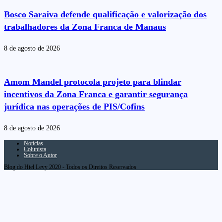
Bosco Saraiva defende qualificação e valorização dos
trabalhadores da Zona Franca de Manaus
8 de agosto de 2026
Amom Mandel protocola projeto para blindar
incentivos da Zona Franca e garantir segurança
jurídica nas operações de PIS/Cofins
8 de agosto de 2026
Notícias
Colunista
Sobre o Autor
Blog do Hiel Levy 2020 - Todos os Direitos Reservados