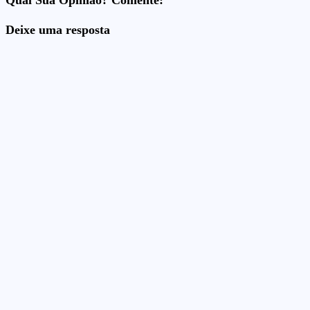
Qual Sua Opinião? Comente:
Deixe uma resposta