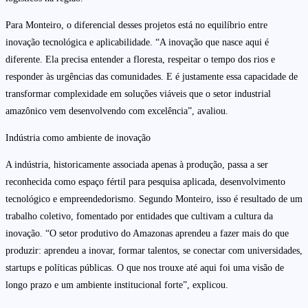
Para Monteiro, o diferencial desses projetos está no equilíbrio entre
inovação tecnológica e aplicabilidade. “A inovação que nasce aqui é
diferente. Ela precisa entender a floresta, respeitar o tempo dos rios e
responder às urgências das comunidades. E é justamente essa capacidade de
transformar complexidade em soluções viáveis que o setor industrial
amazônico vem desenvolvendo com excelência”, avaliou.
Indústria como ambiente de inovação
A indústria, historicamente associada apenas à produção, passa a ser
reconhecida como espaço fértil para pesquisa aplicada, desenvolvimento
tecnológico e empreendedorismo. Segundo Monteiro, isso é resultado de um
trabalho coletivo, fomentado por entidades que cultivam a cultura da
inovação. “O setor produtivo do Amazonas aprendeu a fazer mais do que
produzir: aprendeu a inovar, formar talentos, se conectar com universidades,
startups e políticas públicas. O que nos trouxe até aqui foi uma visão de
longo prazo e um ambiente institucional forte”, explicou.