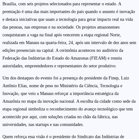
Brasília, com seis projetos selecionados para representar o estado. A
premiação é uma das mais importantes do país quando o assunto é inovação
e destaca iniciativas que usam a tecnologia para gerar impacto real na vida
das pessoas, nas empresas e na sociedade. Os projetos amazonenses
conquistaram a vaga na final após vencerem a etapa regional Norte,
realizada em Manaus na quarta-feira, 24, após um intervalo de dez anos sem
edições presenciais na capital. A cerimônia aconteceu no auditório da
Federação das Indústrias do Estado do Amazonas (FIEAM) e reuniu
autoridades, empreendedores e representantes do setor produtivo.
Um dos destaques do evento foi a presença do presidente da Finep, Luiz
Antônio Elias, nome de peso no Ministério da Ciência, Tecnologia e
Inovação, que veio a Manaus reforçar a importância estratégica da
Amazônia no mapa da inovação nacional. A escolha da cidade como sede da
etapa regional simboliza o reconhecimento do avanço tecnológico que tem
acontecido por aqui, com soluções criadas no chão da fábrica, nas
universidades, nas startups e nas comunidades.
Quem reforça essa visão é o presidente do Sindicato das Indústrias de