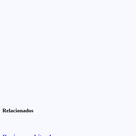
Relacionados