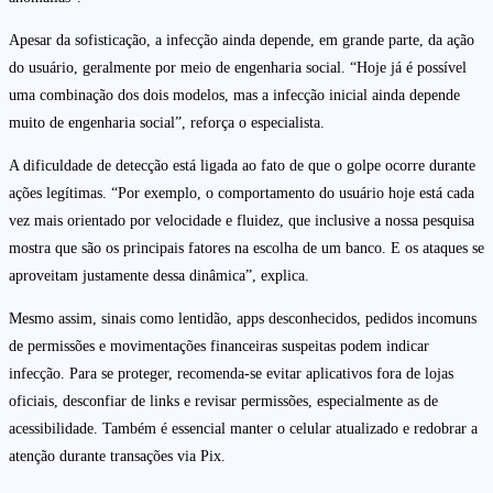
Apesar da sofisticação, a infecção ainda depende, em grande parte, da ação
do usuário, geralmente por meio de engenharia social. “Hoje já é possível
uma combinação dos dois modelos, mas a infecção inicial ainda depende
muito de engenharia social”, reforça o especialista.
A dificuldade de detecção está ligada ao fato de que o golpe ocorre durante
ações legítimas. “Por exemplo, o comportamento do usuário hoje está cada
vez mais orientado por velocidade e fluidez, que inclusive a nossa pesquisa
mostra que são os principais fatores na escolha de um banco. E os ataques se
aproveitam justamente dessa dinâmica”, explica.
Mesmo assim, sinais como lentidão, apps desconhecidos, pedidos incomuns
de permissões e movimentações financeiras suspeitas podem indicar
infecção. Para se proteger, recomenda-se evitar aplicativos fora de lojas
oficiais, desconfiar de links e revisar permissões, especialmente as de
acessibilidade. Também é essencial manter o celular atualizado e redobrar a
atenção durante transações via Pix.