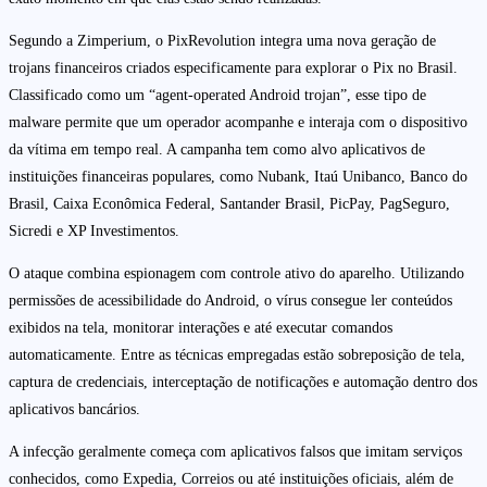
Segundo a Zimperium, o PixRevolution integra uma nova geração de
trojans financeiros criados especificamente para explorar o Pix no Brasil.
Classificado como um “agent-operated Android trojan”, esse tipo de
malware permite que um operador acompanhe e interaja com o dispositivo
da vítima em tempo real. A campanha tem como alvo aplicativos de
instituições financeiras populares, como Nubank, Itaú Unibanco, Banco do
Brasil, Caixa Econômica Federal, Santander Brasil, PicPay, PagSeguro,
Sicredi e XP Investimentos.
O ataque combina espionagem com controle ativo do aparelho. Utilizando
permissões de acessibilidade do Android, o vírus consegue ler conteúdos
exibidos na tela, monitorar interações e até executar comandos
automaticamente. Entre as técnicas empregadas estão sobreposição de tela,
captura de credenciais, interceptação de notificações e automação dentro dos
aplicativos bancários.
A infecção geralmente começa com aplicativos falsos que imitam serviços
conhecidos, como Expedia, Correios ou até instituições oficiais, além de