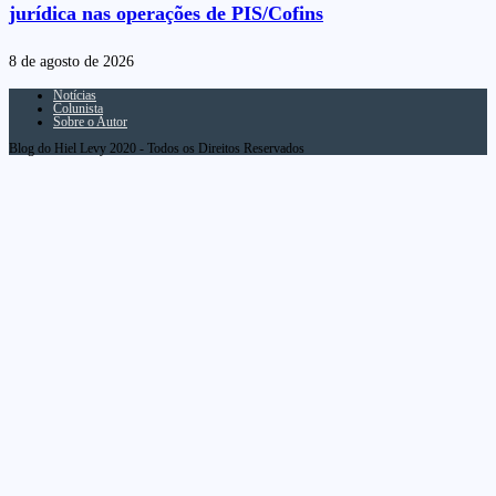
jurídica nas operações de PIS/Cofins
8 de agosto de 2026
Notícias
Colunista
Sobre o Autor
Blog do Hiel Levy 2020 - Todos os Direitos Reservados