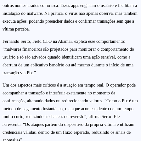
outros nomes usados como isca. Esses apps enganam o usuário e facilitam a
instalação do malware. Na prática, o vírus não apenas observa, mas também
executa ações, podendo preencher dados e confirmar transações sem que a
vítima perceba.
Fernando Serto, Field CTO na Akamai, explica esse comportamento:
“malwares financeiros são projetados para monitorar o comportamento do
usuário e só são ativados quando identificam uma ação sensível, como a
abertura de um aplicativo bancário ou até mesmo durante o início de uma
transação via Pix.”
Um dos aspectos mais críticos é a atuação em tempo real. O operador pode
acompanhar a transação e interferir exatamente no momento da
confirmação, alterando dados ou redirecionando valores. “Como o Pix é um
método de pagamento instantâneo, o ataque acontece dentro de um tempo
muito curto, reduzindo as chances de reversão”, afirma Serto. Ele
acrescenta: “Os ataques partem do dispositivo da própria vítima e utilizam
credenciais válidas, dentro de um fluxo esperado, reduzindo os sinais de
anomalias”.