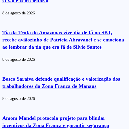
O vai e vem eleitoral
8 de agosto de 2026
Tia da Trufa do Amazonas vive dia de fã no SBT,
recebe aviãozinho de Patrícia Abravanel e se emociona
ao lembrar da tia que era fã de Silvio Santos
8 de agosto de 2026
Bosco Saraiva defende qualificação e valorização dos
trabalhadores da Zona Franca de Manaus
8 de agosto de 2026
Amom Mandel protocola projeto para blindar
incentivos da Zona Franca e garantir segurança