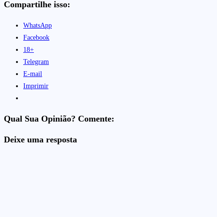
Compartilhe isso:
WhatsApp
Facebook
18+
Telegram
E-mail
Imprimir
Qual Sua Opinião? Comente:
Deixe uma resposta