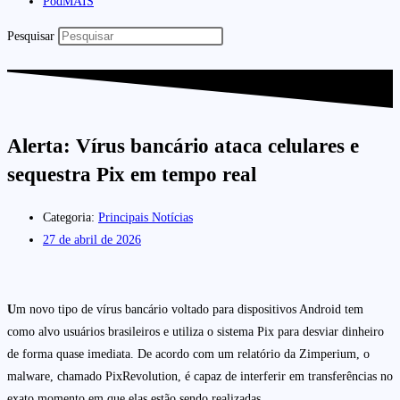
PodMAIS
Pesquisar
Alerta: Vírus bancário ataca celulares e
sequestra Pix em tempo real
Categoria:
Principais Notícias
27 de abril de 2026
U
m novo tipo de vírus bancário voltado para dispositivos Android tem
como alvo usuários brasileiros e utiliza o sistema Pix para desviar dinheiro
de forma quase imediata. De acordo com um relatório da Zimperium, o
malware, chamado PixRevolution, é capaz de interferir em transferências no
exato momento em que elas estão sendo realizadas.