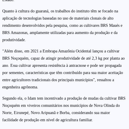
Quanto à cultura do guaraná, os trabalhos do instituto têm se focado na
aplicação de tecnologias baseadas no uso de materiais clonais de alto
rendimento desenvolvidos pela pesquisa, como as cultivares BRS Maués e
BRS Amazonas, amplamente utilizadas para aumento da produção e da
produtividade.
“Além disso, em 2021 a Embrapa Amazônia Ocidental lançou a cultivar
BRS Noçoquém, capaz de atingir produtividade de até 2,3 kg por planta ao
ano. Essa cultivar apresenta resistência à antracnose e pode ser propagada
por sementes, características que têm contribuído para sua maior aceitação
entre agricultores tradicionais dos principais municípios”, ressaltou a
engenheira agrônoma.
Segundo ela, o Idam tem incentivado a produção de mudas da cultivar BRS
Noçoquém em viveiros comunitários nos municípios de Nova Olinda do
Norte, Eirunepé, Novo Aripuanã e Borba, considerando sua maior
facilidade de produção em nível de agricultura familiar.