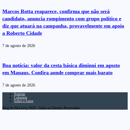
Marcos Rotta reaparece, confirma que não será
candidato, anuncia rompimento com grupo político e
diz que atuará na campanha, provavelmente em apoio
a Roberto Cidade
7 de agosto de 2026
Boa notícia: valor da cesta básica diminui em agosto
em Manaus. Confira aonde comprar mais barato
7 de agosto de 2026
Notícias
Colunista
Sobre o Autor
Blog do Hiel Levy 2020 - Todos os Direitos Reservados