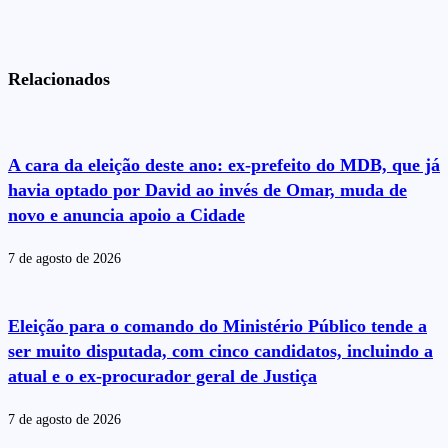
Relacionados
A cara da eleição deste ano: ex-prefeito do MDB, que já
havia optado por David ao invés de Omar, muda de
novo e anuncia apoio a Cidade
7 de agosto de 2026
Eleição para o comando do Ministério Público tende a
ser muito disputada, com cinco candidatos, incluindo a
atual e o ex-procurador geral de Justiça
7 de agosto de 2026