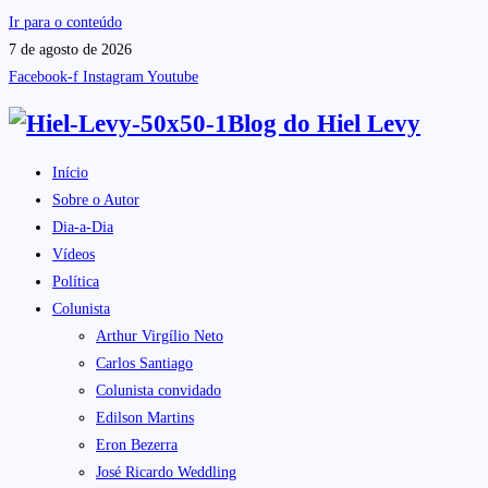
Ir para o conteúdo
7 de agosto de 2026
Facebook-f
Instagram
Youtube
Blog do
Hiel Levy
Início
Sobre o Autor
Dia-a-Dia
Vídeos
Política
Colunista
Arthur Virgílio Neto
Carlos Santiago
Colunista convidado
Edilson Martins
Eron Bezerra
José Ricardo Weddling