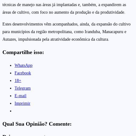
técnicas de manejo nas áreas já implantadas e, também, a expandirem as
áreas de cultivo, com foco no aumento da produção e da produtividade.
Estes desenvolvimentos vêm acompanhados, ainda, da expansão do cultivo
para municípios da região metropolitana, como Iranduba, Manacapuru e
Autazes, impulsionada pela atratividade econômica da cultura.
Compartilhe isso:
WhatsApp
Facebook
18+
Telegram
E-mail
Imprimir
Qual Sua Opinião? Comente: