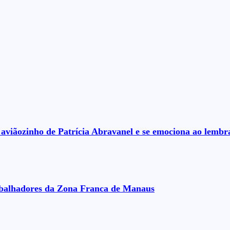
aviãozinho de Patrícia Abravanel e se emociona ao lembrar
rabalhadores da Zona Franca de Manaus