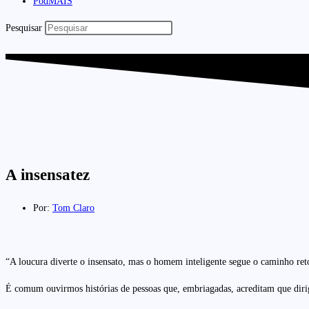
PodMAIS
Pesquisar
A insensatez
Por:
Tom Claro
“A loucura diverte o insensato, mas o homem inteligente segue o caminho ret
É comum ouvirmos histórias de pessoas que, embriagadas, acreditam que dirige