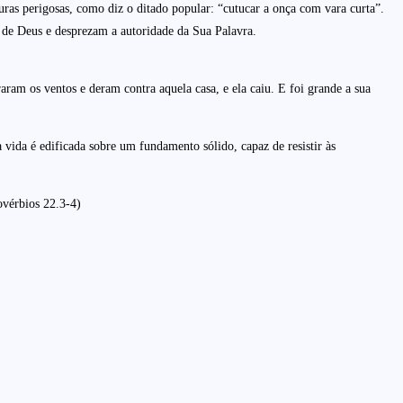
uras perigosas, como diz o ditado popular: “cutucar a onça com vara curta”.
ia de Deus e desprezam a autoridade da Sua Palavra.
aram os ventos e deram contra aquela casa, e ela caiu. E foi grande a sua
ida é edificada sobre um fundamento sólido, capaz de resistir às
ovérbios 22.3-4)