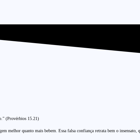
o.” (Provérbios 15.21)
m melhor quanto mais bebem. Essa falsa confiança retrata bem o insensato, que