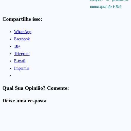
municipal do PRB.
Compartilhe isso:
WhatsApp
Facebook
18+
Telegram
E-mail
Imprimir
Qual Sua Opinião? Comente:
Deixe uma resposta