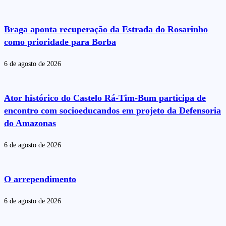
Braga aponta recuperação da Estrada do Rosarinho
como prioridade para Borba
6 de agosto de 2026
Ator histórico do Castelo Rá-Tim-Bum participa de
encontro com socioeducandos em projeto da Defensoria
do Amazonas
6 de agosto de 2026
O arrependimento
6 de agosto de 2026