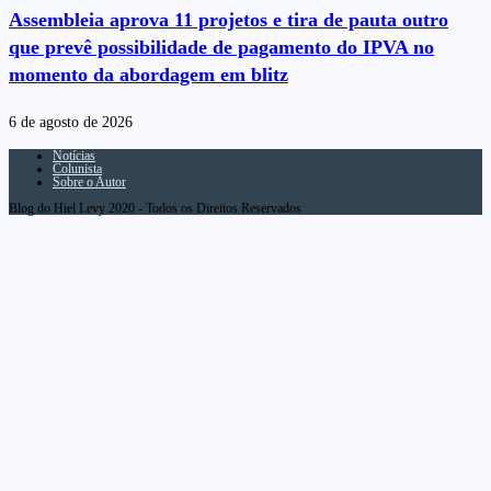
Assembleia aprova 11 projetos e tira de pauta outro
que prevê possibilidade de pagamento do IPVA no
momento da abordagem em blitz
6 de agosto de 2026
Notícias
Colunista
Sobre o Autor
Blog do Hiel Levy 2020 - Todos os Direitos Reservados