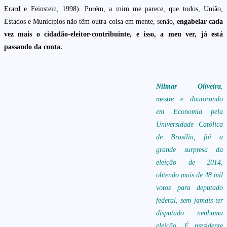
Erard e Feinstein, 1998). Porém, a mim me parece, que todos, União,
Estados e Municípios não têm outra coisa em mente, senão,
engabelar cada
vez mais o cidadão-eleitor-contribuinte, e isso, a meu ver, já está
passando da conta.
Nilmar Oliveira
,
mestre e doutorando
em Economia pela
Universidade Católica
de Brasília, foi a
grande surpresa da
eleição de 2014,
obtendo mais de 48 mil
votos para deputado
federal, sem jamais ter
disputado nenhuma
eleição. É presidente