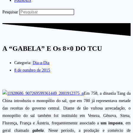
PodMAIS
Pesquisar
A “GABELA” E Os 8×0 DO TCU
Categoria:
Dia-a-Dia
8 de outubro de 2015
Em 758, a dinastia Tang da
China introduziu o monopólio do sal, que em 780 já representava metade
das receitas do governo central. Diante de tão vultosa arrecadação, o
monopólio do sal também foi instituído em Veneza, Gênova, Siena,
Florença, França e Áustria, frequentemente associado a
um imposto
, em
geral chamado
gabela
. Nesse período, a produção e comércio de