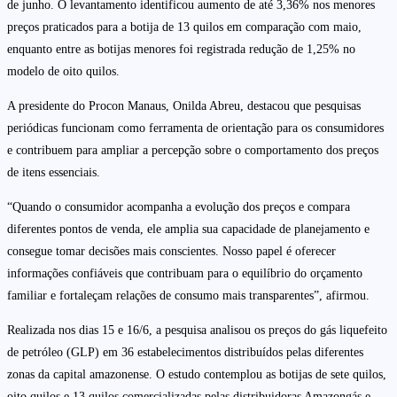
de junho. O levantamento identificou aumento de até 3,36% nos menores
preços praticados para a botija de 13 quilos em comparação com maio,
enquanto entre as botijas menores foi registrada redução de 1,25% no
modelo de oito quilos.
A presidente do Procon Manaus, Onilda Abreu, destacou que pesquisas
periódicas funcionam como ferramenta de orientação para os consumidores
e contribuem para ampliar a percepção sobre o comportamento dos preços
de itens essenciais.
“Quando o consumidor acompanha a evolução dos preços e compara
diferentes pontos de venda, ele amplia sua capacidade de planejamento e
consegue tomar decisões mais conscientes. Nosso papel é oferecer
informações confiáveis que contribuam para o equilíbrio do orçamento
familiar e fortaleçam relações de consumo mais transparentes”, afirmou.
Realizada nos dias 15 e 16/6, a pesquisa analisou os preços do gás liquefeito
de petróleo (GLP) em 36 estabelecimentos distribuídos pelas diferentes
zonas da capital amazonense. O estudo contemplou as botijas de sete quilos,
oito quilos e 13 quilos comercializadas pelas distribuidoras Amazongás e