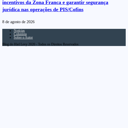
incentivos da Zona Franca e garantir segurança
jurídica nas operações de PIS/Cofins
8 de agosto de 2026
Notícias
Colunista
Sobre o Autor
Blog do Hiel Levy 2020 - Todos os Direitos Reservados