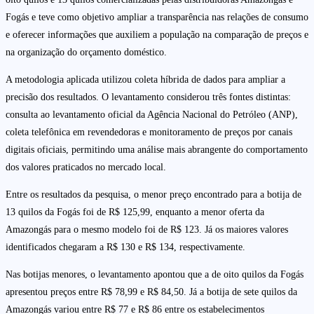
Fogás e teve como objetivo ampliar a transparência nas relações de consumo
e oferecer informações que auxiliem a população na comparação de preços e
na organização do orçamento doméstico.
A metodologia aplicada utilizou coleta híbrida de dados para ampliar a
precisão dos resultados. O levantamento considerou três fontes distintas:
consulta ao levantamento oficial da Agência Nacional do Petróleo (ANP),
coleta telefônica em revendedoras e monitoramento de preços por canais
digitais oficiais, permitindo uma análise mais abrangente do comportamento
dos valores praticados no mercado local.
Entre os resultados da pesquisa, o menor preço encontrado para a botija de
13 quilos da Fogás foi de R$ 125,99, enquanto a menor oferta da
Amazongás para o mesmo modelo foi de R$ 123. Já os maiores valores
identificados chegaram a R$ 130 e R$ 134, respectivamente.
Nas botijas menores, o levantamento apontou que a de oito quilos da Fogás
apresentou preços entre R$ 78,99 e R$ 84,50. Já a botija de sete quilos da
Amazongás variou entre R$ 77 e R$ 86 entre os estabelecimentos