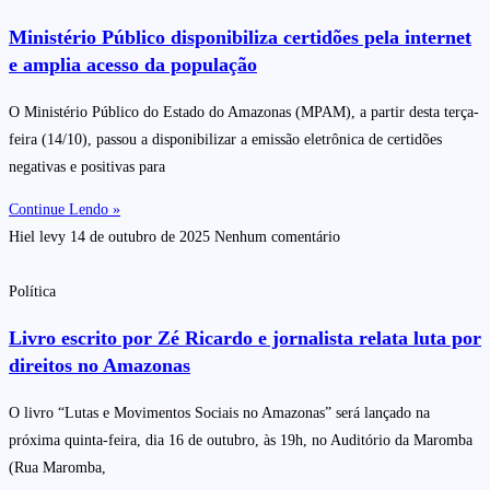
Ministério Público disponibiliza certidões pela internet
e amplia acesso da população
O Ministério Público do Estado do Amazonas (MPAM), a partir desta terça-
feira (14/10), passou a disponibilizar a emissão eletrônica de certidões
negativas e positivas para
Continue Lendo »
Hiel levy
14 de outubro de 2025
Nenhum comentário
Política
Livro escrito por Zé Ricardo e jornalista relata luta por
direitos no Amazonas
O livro “Lutas e Movimentos Sociais no Amazonas” será lançado na
próxima quinta-feira, dia 16 de outubro, às 19h, no Auditório da Maromba
(Rua Maromba,