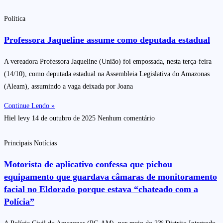
Política
Professora Jaqueline assume como deputada estadual
A vereadora Professora Jaqueline (União) foi empossada, nesta terça-feira
(14/10), como deputada estadual na Assembleia Legislativa do Amazonas
(Aleam), assumindo a vaga deixada por Joana
Continue Lendo »
Hiel levy
14 de outubro de 2025
Nenhum comentário
Principais Notícias
Motorista de aplicativo confessa que pichou
equipamento que guardava câmaras de monitoramento
facial no Eldorado porque estava “chateado com a
Polícia”