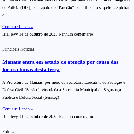
A Polícia Civil do Amazonas (PC-AM), por meio do 23º Distrito Integrado
de Polícia (DIP), com apoio do “Paredão”, identificou o suspeito de pichar
o
Continue Lendo »
Hiel levy
14 de outubro de 2025
Nenhum comentário
Principais Notícias
Manaus entra em estado de atenção por causa das
fortes chuvas desta terça
A Prefeitura de Manaus, por meio da Secretaria Executiva de Proteção e
Defesa Civil (Sepdec), vinculada à Secretaria Municipal de Segurança
Pública e Defesa Social (Semseg),
Continue Lendo »
Hiel levy
14 de outubro de 2025
Nenhum comentário
Política