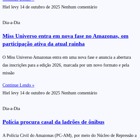
Hiel levy
14 de outubro de 2025
Nenhum comentário
Dia-a-Dia
Miss Universo entra em nova fase no Amazonas, om
participação ativa da atual rainha
O Miss Universo Amazonas entra em uma nova fase e anuncia a abertura
das inscrições para a edição 2026, marcada por um novo formato e pela
missão
Continue Lendo »
Hiel levy
14 de outubro de 2025
Nenhum comentário
Dia-a-Dia
Polícia procura casal da ladrões de ônibus
A Polícia Civil do Amazonas (PC-AM), por meio do Núcleo de Repressão a