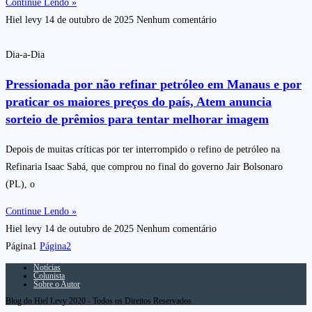
Continue Lendo »
Hiel levy
14 de outubro de 2025
Nenhum comentário
Dia-a-Dia
Pressionada por não refinar petróleo em Manaus e por
praticar os maiores preços do país, Atem anuncia
sorteio de prêmios para tentar melhorar imagem
Depois de muitas críticas por ter interrompido o refino de petróleo na
Refinaria Isaac Sabá, que comprou no final do governo Jair Bolsonaro
(PL), o
Continue Lendo »
Hiel levy
14 de outubro de 2025
Nenhum comentário
Página
1
Página
2
Notícias
Colunista
Sobre o Autor
Blog do Hiel Levy 2020 - Todos os Direitos Reservados