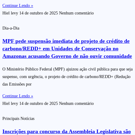
Continue Lendo »
Hiel levy
14 de outubro de 2025
Nenhum comentário
Dia-a-Dia
MPF pede suspensão imediata de projeto de crédito de
carbono/REDD+ em Unidades de Conservação no
Amazonas acusando Governo de não ouvir comunidade
O Ministério Público Federal (MPF) ajuizou ação civil pública para que seja
suspenso, com urgência, o projeto de crédito de carbono/REDD+ (Redução
das Emissões por
Continue Lendo »
Hiel levy
14 de outubro de 2025
Nenhum comentário
Principais Notícias
Inscrições para concurso da Assembleia Legislativa são