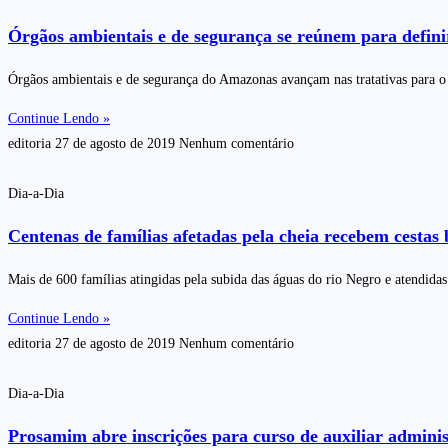
Órgãos ambientais e de segurança se reúnem para defin
Órgãos ambientais e de segurança do Amazonas avançam nas tratativas para o
Continue Lendo »
editoria
27 de agosto de 2019
Nenhum comentário
Dia-a-Dia
Centenas de famílias afetadas pela cheia recebem cestas 
Mais de 600 famílias atingidas pela subida das águas do rio Negro e atendida
Continue Lendo »
editoria
27 de agosto de 2019
Nenhum comentário
Dia-a-Dia
Prosamim abre inscrições para curso de auxiliar adminis