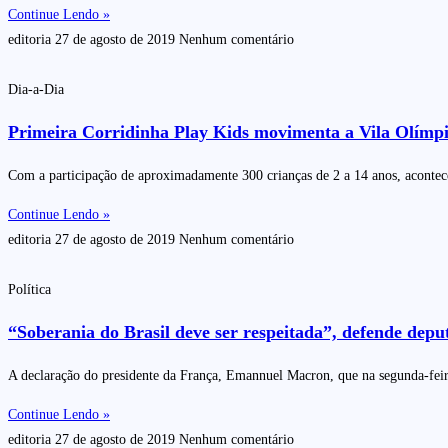
Continue Lendo »
editoria
27 de agosto de 2019
Nenhum comentário
Dia-a-Dia
Primeira Corridinha Play Kids movimenta a Vila Olímpi
Com a participação de aproximadamente 300 crianças de 2 a 14 anos, acontec
Continue Lendo »
editoria
27 de agosto de 2019
Nenhum comentário
Política
“Soberania do Brasil deve ser respeitada”, defende depu
A declaração do presidente da França, Emannuel Macron, que na segunda-feira 
Continue Lendo »
editoria
27 de agosto de 2019
Nenhum comentário