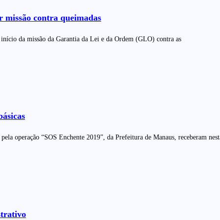
ir missão contra queimadas
 início da missão da Garantia da Lei e da Ordem (GLO) contra as
básicas
s pela operação “SOS Enchente 2019”, da Prefeitura de Manaus, receberam nesta
trativo