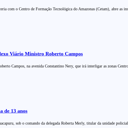
eria com o Centro de Formação Tecnológica do Amazonas (Cetam), abre as ins
plexo Viário Ministro Roberto Campos
berto Campos, na avenida Constantino Nery, que irá interligar as zonas Centro
a de 13 anos
acapuru, sob o comando da delegada Roberta Merly, titular da unidade policia