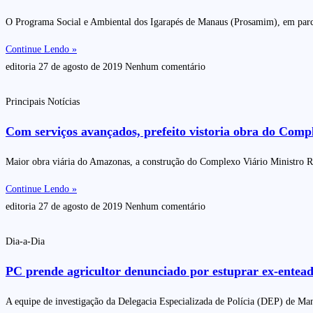
O Programa Social e Ambiental dos Igarapés de Manaus (Prosamim), em parc
Continue Lendo »
editoria
27 de agosto de 2019
Nenhum comentário
Principais Notícias
Com serviços avançados, prefeito vistoria obra do Com
Maior obra viária do Amazonas, a construção do Complexo Viário Ministro Ro
Continue Lendo »
editoria
27 de agosto de 2019
Nenhum comentário
Dia-a-Dia
PC prende agricultor denunciado por estuprar ex-entead
A equipe de investigação da Delegacia Especializada de Polícia (DEP) de Man