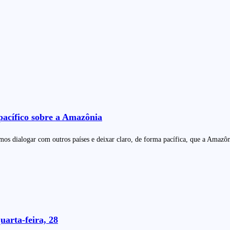
 pacífico sobre a Amazônia
mos dialogar com outros países e deixar claro, de forma pacífica, que a Amazô
uarta-feira, 28