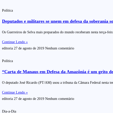
Política
Deputados e militares se unem em defesa da soberania 
Os Guerreiros de Selva mais preparados do mundo receberam nesta terça-feir
Continue Lendo »
editoria
27 de agosto de 2019
Nenhum comentário
Política
“Carta de Manaus em Defesa da Amazônia é um grito de 
O deputado José Ricardo (PT/AM) usou a tribuna da Câmara Federal nesta ter
Continue Lendo »
editoria
27 de agosto de 2019
Nenhum comentário
Dia-a-Dia