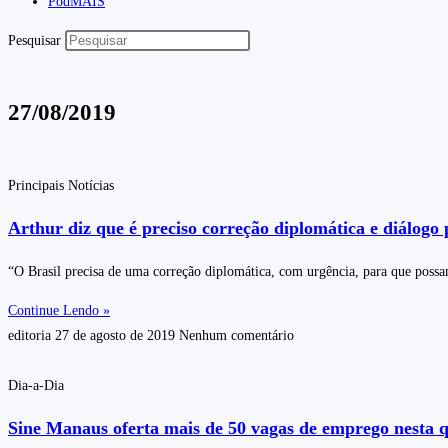
PodMAIS
Pesquisar
27/08/2019
Principais Notícias
Arthur diz que é preciso correção diplomática e diálogo
“O Brasil precisa de uma correção diplomática, com urgência, para que possa
Continue Lendo »
editoria
27 de agosto de 2019
Nenhum comentário
Dia-a-Dia
Sine Manaus oferta mais de 50 vagas de emprego nesta q