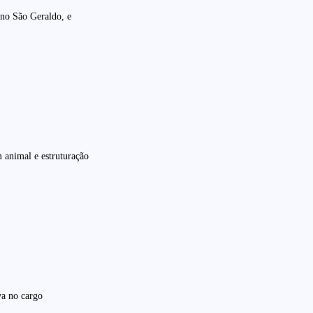
 no São Geraldo, e
m animal e estruturação
va no cargo