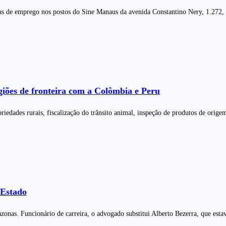
agas de emprego nos postos do Sine Manaus da avenida Constantino Nery, 1.272,
egiões de fronteira com a Colômbia e Peru
riedades rurais, fiscalização do trânsito animal, inspeção de produtos de orige
 Estado
onas. Funcionário de carreira, o advogado substitui Alberto Bezerra, que esta