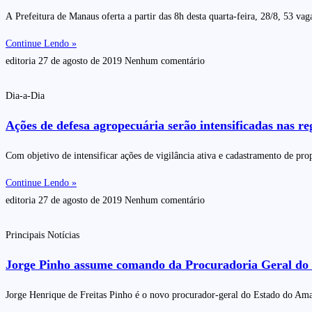
A Prefeitura de Manaus oferta a partir das 8h desta quarta-feira, 28/8, 53 v
Continue Lendo »
editoria
27 de agosto de 2019
Nenhum comentário
Dia-a-Dia
Ações de defesa agropecuária serão intensificadas nas r
Com objetivo de intensificar ações de vigilância ativa e cadastramento de prop
Continue Lendo »
editoria
27 de agosto de 2019
Nenhum comentário
Principais Notícias
Jorge Pinho assume comando da Procuradoria Geral do
Jorge Henrique de Freitas Pinho é o novo procurador-geral do Estado do Amaz