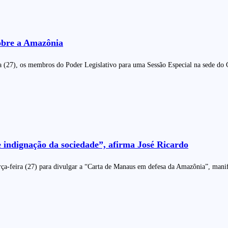
sobre a Amazônia
a (27), os membros do Poder Legislativo para uma Sessão Especial na sede do 
indignação da sociedade”, afirma José Ricardo
ça-feira (27) para divulgar a “Carta de Manaus em defesa da Amazônia”, mani