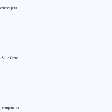
crições para
-Sul e Oeste,
l, cumpriu, na