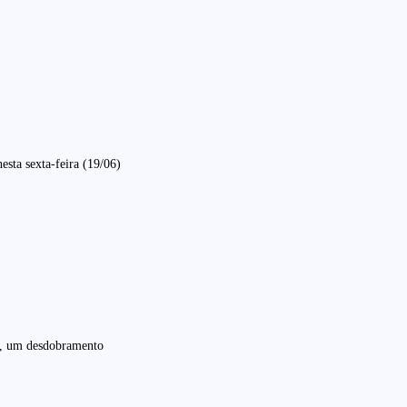
sta sexta-feira (19/06)
al, um desdobramento