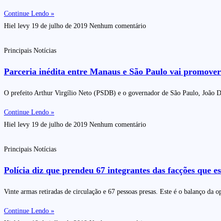
Continue Lendo »
Hiel levy
19 de julho de 2019
Nenhum comentário
Principais Notícias
Parceria inédita entre Manaus e São Paulo vai promover
O prefeito Arthur Virgílio Neto (PSDB) e o governador de São Paulo, João D
Continue Lendo »
Hiel levy
19 de julho de 2019
Nenhum comentário
Principais Notícias
Polícia diz que prendeu 67 integrantes das facções que
Vinte armas retiradas de circulação e 67 pessoas presas. Este é o balanço d
Continue Lendo »