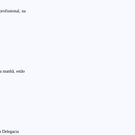
rofissional, na
a manhã, estão
a Delegacia