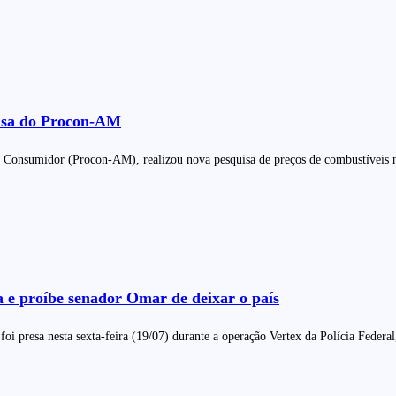
uisa do Procon-AM
onsumidor (Procon-AM), realizou nova pesquisa de preços de combustíveis ne
 e proíbe senador Omar de deixar o país
i presa nesta sexta-feira (19/07) durante a operação Vertex da Polícia Feder