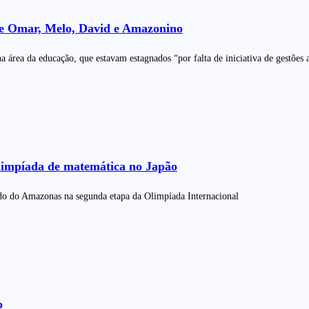
 de Omar, Melo, David e Amazonino
rea da educação, que estavam estagnados “por falta de iniciativa de gestões 
limpíada de matemática no Japão
aldo do Amazonas na segunda etapa da Olimpíada Internacional
o