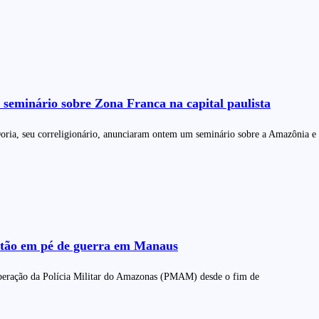
 seminário sobre Zona Franca na capital paulista
oria, seu correligionário, anunciaram ontem um seminário sobre a Amazônia e
 estão em pé de guerra em Manaus
a operação da Polícia Militar do Amazonas (PMAM) desde o fim de