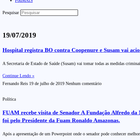
PodMAIS
Pesquisar
19/07/2019
Hospital registra BO contra Coopenure e Susam vai acion
A Secretaria de Estado de Saúde (Susam) vai tomar todas as medidas criminai
Continue Lendo »
Fernando Reis
19 de julho de 2019
Nenhum comentário
Política
FUAM recebe visita de Senador A Fundação Alfredo da Ma
foi pelo Presidente da Fuam Ronaldo Amazonas.
Após a apresentação de um Powerpoint onde o senador pode conhecer melhor a 