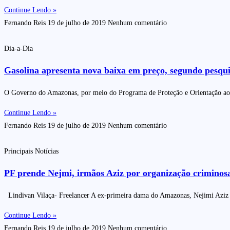
Continue Lendo »
Fernando Reis
19 de julho de 2019
Nenhum comentário
Dia-a-Dia
Gasolina apresenta nova baixa em preço, segundo pesq
O Governo do Amazonas, por meio do Programa de Proteção e Orientação ao C
Continue Lendo »
Fernando Reis
19 de julho de 2019
Nenhum comentário
Principais Notícias
PF prende Nejmi, irmãos Aziz por organização criminosa
Lindivan Vilaça- Freelancer A ex-primeira dama do Amazonas, Nejimi Aziz fo
Continue Lendo »
Fernando Reis
19 de julho de 2019
Nenhum comentário