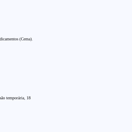
edicamentos (Cema).
são temporária, 18