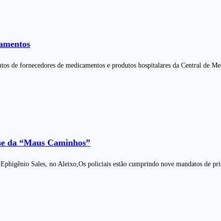
camentos
s de fornecedores de medicamentos e produtos hospitalares da Central de M
fase da “Maus Caminhos”
 Ephigênio Sales, no Aleixo,Os policiais estão cumprindo nove mandatos de pri