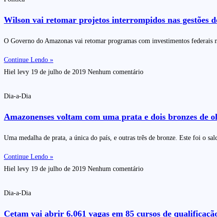
Wilson vai retomar projetos interrompidos nas gestões
O Governo do Amazonas vai retomar programas com investimentos federais na á
Continue Lendo »
Hiel levy
19 de julho de 2019
Nenhum comentário
Dia-a-Dia
Amazonenses voltam com uma prata e dois bronzes de o
Uma medalha de prata, a única do país, e outras três de bronze. Este foi o s
Continue Lendo »
Hiel levy
19 de julho de 2019
Nenhum comentário
Dia-a-Dia
Cetam vai abrir 6.061 vagas em 85 cursos de qualificaçã