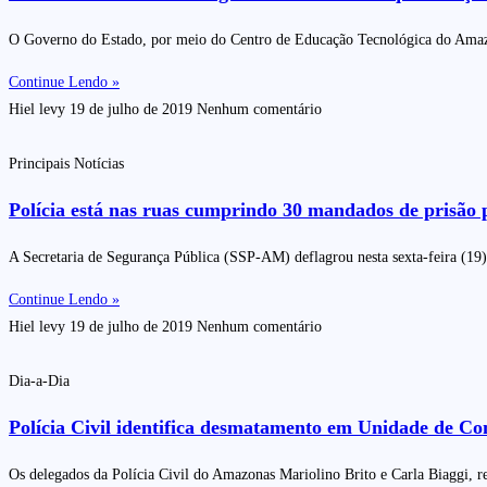
O Governo do Estado, por meio do Centro de Educação Tecnológica do Amazonas
Continue Lendo »
Hiel levy
19 de julho de 2019
Nenhum comentário
Principais Notícias
Polícia está nas ruas cumprindo 30 mandados de prisão p
A Secretaria de Segurança Pública (SSP-AM) deflagrou nesta sexta-feira (19
Continue Lendo »
Hiel levy
19 de julho de 2019
Nenhum comentário
Dia-a-Dia
Polícia Civil identifica desmatamento em Unidade de C
Os delegados da Polícia Civil do Amazonas Mariolino Brito e Carla Biaggi, re