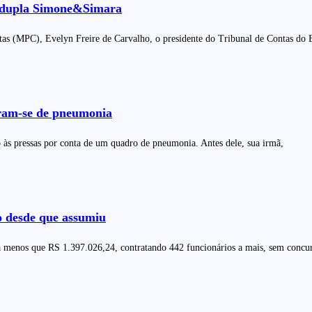
 a dupla Simone&Simara
as (MPC), Evelyn Freire de Carvalho, o presidente do Tribunal de Contas do 
ram-se de pneumonia
às pressas por conta de um quadro de pneumonia. Antes dele, sua irmã,
o desde que assumiu
a menos que RS 1.397.026,24, contratando 442 funcionários a mais, sem concu