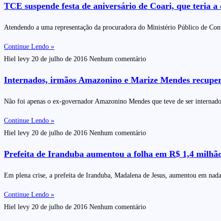
TCE suspende festa de aniversário de Coari, que teria
Atendendo a uma representação da procuradora do Ministério Público de Cont
Continue Lendo »
Hiel levy
20 de julho de 2016
Nenhum comentário
Internados, irmãos Amazonino e Marize Mendes recupe
Não foi apenas o ex-governador Amazonino Mendes que teve de ser internado 
Continue Lendo »
Hiel levy
20 de julho de 2016
Nenhum comentário
Prefeita de Iranduba aumentou a folha em R$ 1,4 milhã
Em plena crise, a prefeita de Iranduba, Madalena de Jesus, aumentou em nad
Continue Lendo »
Hiel levy
20 de julho de 2016
Nenhum comentário