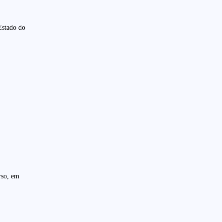
Estado do
rso, em