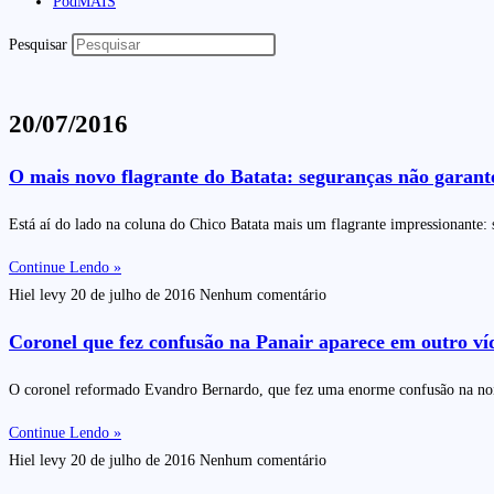
PodMAIS
Pesquisar
20/07/2016
O mais novo flagrante do Batata: seguranças não garan
Está aí do lado na coluna do Chico Batata mais um flagrante impressionante: 
Continue Lendo »
Hiel levy
20 de julho de 2016
Nenhum comentário
Coronel que fez confusão na Panair aparece em outro v
O coronel reformado Evandro Bernardo, que fez uma enorme confusão na noite
Continue Lendo »
Hiel levy
20 de julho de 2016
Nenhum comentário