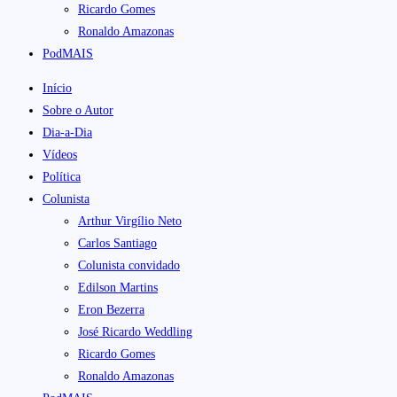
Ricardo Gomes
Ronaldo Amazonas
PodMAIS
Início
Sobre o Autor
Dia-a-Dia
Vídeos
Política
Colunista
Arthur Virgílio Neto
Carlos Santiago
Colunista convidado
Edilson Martins
Eron Bezerra
José Ricardo Weddling
Ricardo Gomes
Ronaldo Amazonas