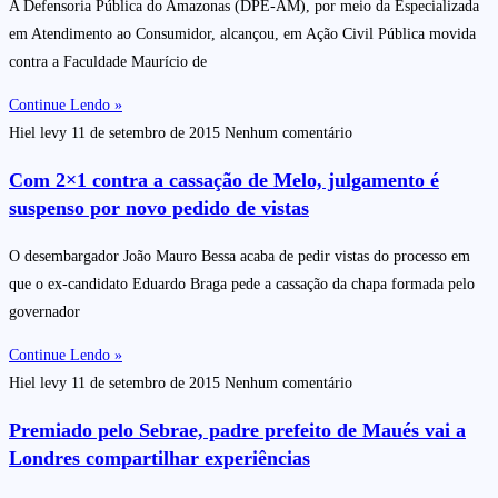
A Defensoria Pública do Amazonas (DPE-AM), por meio da Especializada
em Atendimento ao Consumidor, alcançou, em Ação Civil Pública movida
contra a Faculdade Maurício de
Continue Lendo »
Hiel levy
11 de setembro de 2015
Nenhum comentário
Com 2×1 contra a cassação de Melo, julgamento é
suspenso por novo pedido de vistas
O desembargador João Mauro Bessa acaba de pedir vistas do processo em
que o ex-candidato Eduardo Braga pede a cassação da chapa formada pelo
governador
Continue Lendo »
Hiel levy
11 de setembro de 2015
Nenhum comentário
Premiado pelo Sebrae, padre prefeito de Maués vai a
Londres compartilhar experiências