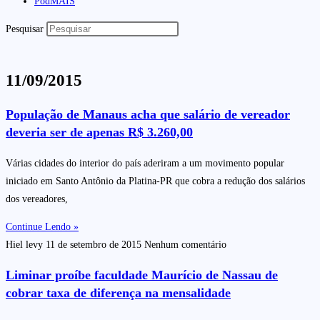
PodMAIS
Pesquisar
11/09/2015
População de Manaus acha que salário de vereador
deveria ser de apenas R$ 3.260,00
Várias cidades do interior do país aderiram a um movimento popular
iniciado em Santo Antônio da Platina-PR que cobra a redução dos salários
dos vereadores,
Continue Lendo »
Hiel levy
11 de setembro de 2015
Nenhum comentário
Liminar proíbe faculdade Maurício de Nassau de
cobrar taxa de diferença na mensalidade