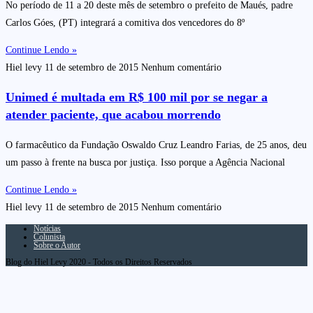
No período de 11 a 20 deste mês de setembro o prefeito de Maués, padre
Carlos Góes, (PT) integrará a comitiva dos vencedores do 8º
Continue Lendo »
Hiel levy
11 de setembro de 2015
Nenhum comentário
Unimed é multada em R$ 100 mil por se negar a
atender paciente, que acabou morrendo
O farmacêutico da Fundação Oswaldo Cruz Leandro Farias, de 25 anos, deu
um passo à frente na busca por justiça. Isso porque a Agência Nacional
Continue Lendo »
Hiel levy
11 de setembro de 2015
Nenhum comentário
Notícias
Colunista
Sobre o Autor
Blog do Hiel Levy 2020 - Todos os Direitos Reservados