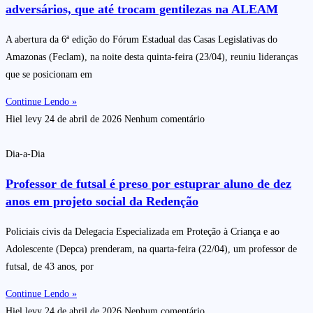
adversários, que até trocam gentilezas na ALEAM
A abertura da 6ª edição do Fórum Estadual das Casas Legislativas do
Amazonas (Feclam), na noite desta quinta-feira (23/04), reuniu lideranças
que se posicionam em
Continue Lendo »
Hiel levy
24 de abril de 2026
Nenhum comentário
Dia-a-Dia
Professor de futsal é preso por estuprar aluno de dez
anos em projeto social da Redenção
Policiais civis da Delegacia Especializada em Proteção à Criança e ao
Adolescente (Depca) prenderam, na quarta-feira (22/04), um professor de
futsal, de 43 anos, por
Continue Lendo »
Hiel levy
24 de abril de 2026
Nenhum comentário