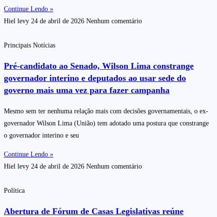
Continue Lendo »
Hiel levy
24 de abril de 2026
Nenhum comentário
Principais Notícias
Pré-candidato ao Senado, Wilson Lima constrange
governador interino e deputados ao usar sede do
governo mais uma vez para fazer campanha
Mesmo sem ter nenhuma relação mais com decisões governamentais, o ex-
governador Wilson Lima (União) tem adotado uma postura que constrange
o governador interino e seu
Continue Lendo »
Hiel levy
24 de abril de 2026
Nenhum comentário
Política
Abertura de Fórum de Casas Legislativas reúne