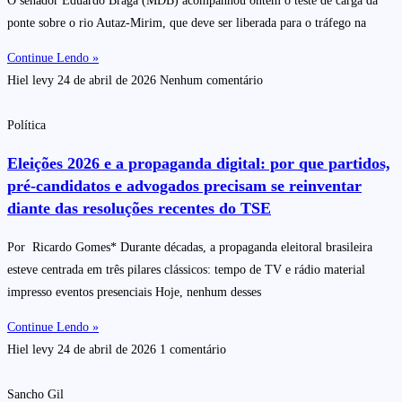
O senador Eduardo Braga (MDB) acompanhou ontem o teste de carga da
ponte sobre o rio Autaz-Mirim, que deve ser liberada para o tráfego na
Continue Lendo »
Hiel levy
24 de abril de 2026
Nenhum comentário
Política
Eleições 2026 e a propaganda digital: por que partidos,
pré-candidatos e advogados precisam se reinventar
diante das resoluções recentes do TSE
Por Ricardo Gomes* Durante décadas, a propaganda eleitoral brasileira
esteve centrada em três pilares clássicos: tempo de TV e rádio material
impresso eventos presenciais Hoje, nenhum desses
Continue Lendo »
Hiel levy
24 de abril de 2026
1 comentário
Sancho Gil