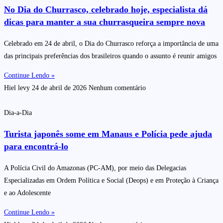
No Dia do Churrasco, celebrado hoje, especialista dá
dicas para manter a sua churrasqueira sempre nova
Celebrado em 24 de abril, o Dia do Churrasco reforça a importância de uma
das principais preferências dos brasileiros quando o assunto é reunir amigos
Continue Lendo »
Hiel levy
24 de abril de 2026
Nenhum comentário
Dia-a-Dia
Turista japonês some em Manaus e Polícia pede ajuda
para encontrá-lo
A Polícia Civil do Amazonas (PC-AM), por meio das Delegacias
Especializadas em Ordem Política e Social (Deops) e em Proteção à Criança
e ao Adolescente
Continue Lendo »