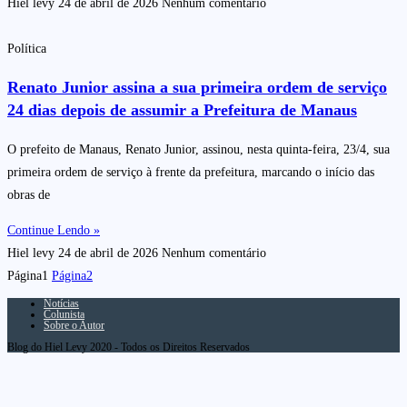
Hiel levy
24 de abril de 2026
Nenhum comentário
Política
Renato Junior assina a sua primeira ordem de serviço
24 dias depois de assumir a Prefeitura de Manaus
O prefeito de Manaus, Renato Junior, assinou, nesta quinta-feira, 23/4, sua
primeira ordem de serviço à frente da prefeitura, marcando o início das
obras de
Continue Lendo »
Hiel levy
24 de abril de 2026
Nenhum comentário
Página
1
Página
2
Notícias
Colunista
Sobre o Autor
Blog do Hiel Levy 2020 - Todos os Direitos Reservados