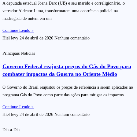
A deputada estadual Joana Darc (UB) e seu marido e correligionário, o
vereador Aldenor Lima, transformaram uma ocorrência policial na
madrugada de ontem em um
Continue Lendo »
Hiel levy
24 de abril de 2026
Nenhum comentário
Principais Notícias
Governo Federal reajusta preços do Gás do Povo para
combater impactos da Guerra no Oriente Médio
O Governo do Brasil reajustou os preços de referência a serem aplicados no
programa Gás do Povo como parte das ações para mitigar os impactos
Continue Lendo »
Hiel levy
24 de abril de 2026
Nenhum comentário
Dia-a-Dia