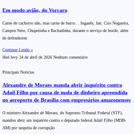
Em modo avião, do Vorcaro
Carne de cachorro não, mas carne de burro… Inganês, Jair, Ciro Nogueira,
Campos Neto, Chupetinha e Rachadinha, durante o serviço de bordo, além
de defenderem
Continue Lendo »
Hiel levy
24 de abril de 2026
Nenhum comentário
Principais Notícias
Alexandre de Moraes manda abrir inquérito contra
Adail Filho por causa de mala de dinheiro apreendida
no aeroporto de Brasília com empresários amazonenses
O ministro Alexandre de Moraes, do Supremo Tribunal Federal (STF),
mandou abrir um inquérito contra o deputado federal Adail Filho (MDB-
AM) por suspeita de corrupção