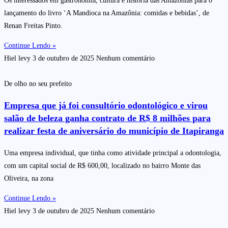
Os interessados em gastronomia, cultura e história das Amazônias para o
lançamento do livro ‘A Mandioca na Amazônia: comidas e bebidas’, de
Renan Freitas Pinto.
Continue Lendo »
Hiel levy
3 de outubro de 2025
Nenhum comentário
De olho no seu prefeito
Empresa que já foi consultório odontológico e virou
salão de beleza ganha contrato de R$ 8 milhões para
realizar festa de aniversário do município de Itapiranga
Uma empresa individual, que tinha como atividade principal a odontologia,
com um capital social de R$ 600,00, localizado no bairro Monte das
Oliveira, na zona
Continue Lendo »
Hiel levy
3 de outubro de 2025
Nenhum comentário