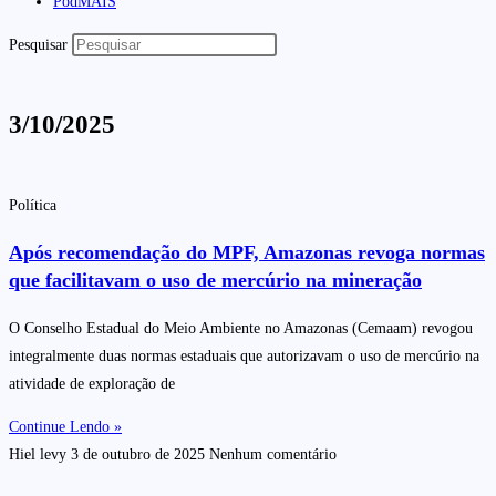
PodMAIS
Pesquisar
3/10/2025
Política
Após recomendação do MPF, Amazonas revoga normas
que facilitavam o uso de mercúrio na mineração
O Conselho Estadual do Meio Ambiente no Amazonas (Cemaam) revogou
integralmente duas normas estaduais que autorizavam o uso de mercúrio na
atividade de exploração de
Continue Lendo »
Hiel levy
3 de outubro de 2025
Nenhum comentário