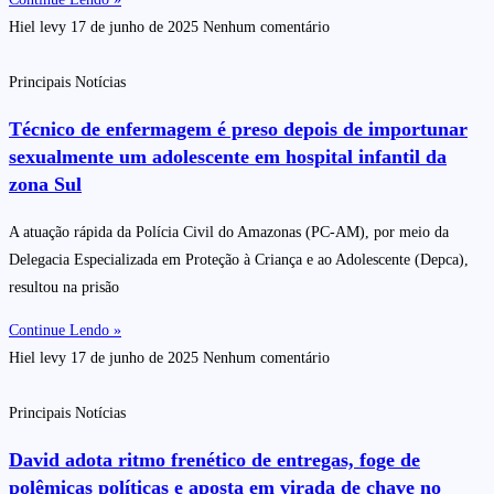
Hiel levy
17 de junho de 2025
Nenhum comentário
Principais Notícias
Técnico de enfermagem é preso depois de importunar
sexualmente um adolescente em hospital infantil da
zona Sul
A atuação rápida da Polícia Civil do Amazonas (PC-AM), por meio da
Delegacia Especializada em Proteção à Criança e ao Adolescente (Depca),
resultou na prisão
Continue Lendo »
Hiel levy
17 de junho de 2025
Nenhum comentário
Principais Notícias
David adota ritmo frenético de entregas, foge de
polêmicas políticas e aposta em virada de chave no