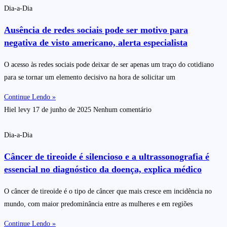
Dia-a-Dia
Ausência de redes sociais pode ser motivo para
negativa de visto americano, alerta especialista
O acesso às redes sociais pode deixar de ser apenas um traço do cotidiano
para se tornar um elemento decisivo na hora de solicitar um
Continue Lendo »
Hiel levy
17 de junho de 2025
Nenhum comentário
Dia-a-Dia
Câncer de tireoide é silencioso e a ultrassonografia é
essencial no diagnóstico da doença, explica médico
O câncer de tireoide é o tipo de câncer que mais cresce em incidência no
mundo, com maior predominância entre as mulheres e em regiões
Continue Lendo »