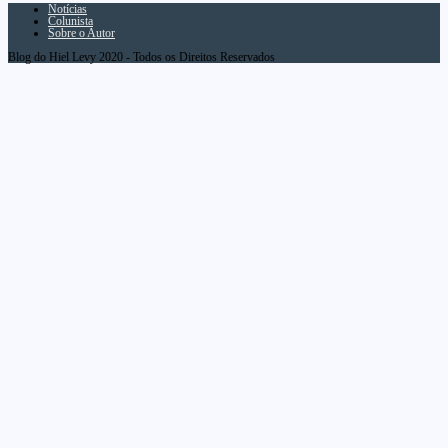
Notícias
Colunista
Sobre o Autor
Blog do Hiel Levy 2020 - Todos os Direitos Reservados