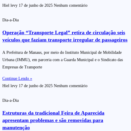
Hiel levy
17 de junho de 2025
Nenhum comentário
Dia-a-Dia
Operação “Transporte Legal” retira de circulação seis
veículos que faziam transporte irregular de passageiros
A Prefeitura de Manaus, por meio do Instituto Municipal de Mobilidade
Urbana (IMMU), em parceria com a Guarda Municipal e o Sindicato das
Empresas de Transporte
Continue Lendo »
Hiel levy
17 de junho de 2025
Nenhum comentário
Dia-a-Dia
Estruturas da tradicional Feira de Aparecida
apresentam problemas e são removidas para
manutenção