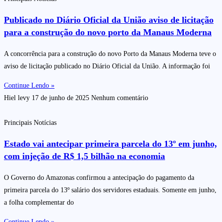
Publicado no Diário Oficial da União aviso de licitação
para a construção do novo porto da Manaus Moderna
A concorrência para a construção do novo Porto da Manaus Moderna teve o
aviso de licitação publicado no Diário Oficial da União. A informação foi
Continue Lendo »
Hiel levy
17 de junho de 2025
Nenhum comentário
Principais Notícias
Estado vai antecipar primeira parcela do 13º em junho,
com injeção de R$ 1,5 bilhão na economia
O Governo do Amazonas confirmou a antecipação do pagamento da
primeira parcela do 13º salário dos servidores estaduais. Somente em junho,
a folha complementar do
Continue Lendo »