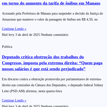
em torno do aumento da tarifa de ônibus em Manaus
Acionado pela Prefeitura de Manaus para suspender a decisão da Justiça do
Amazonas que manteve o valor da passagem de ônibus em R$ 4,50, no
Continue Lendo »
Hiel levy
3 de abril de 2025
Nenhum comentário
Política
Deputado critica obstrução dos trabalhos do
Congresso, imposta pela extrema direita: “Quem paga
nossos salários é que está sendo prejudicado”
Em discurso contra a obstrução promovida por parlamentares de extrema-
direita nas comissões da Câmara dos Deputados, o deputado federal Sidney
Leite (PSD-AM) afirmou, nesta quarta-feira
Continue Lendo »
Hiel levy
3 de abril de 2025
Nenhum comentário