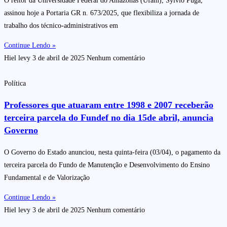
O reitor da Universidade Federal do Amazonas (Ufam), Sylvio Puga,
assinou hoje a Portaria GR n. 673/2025, que flexibiliza a jornada de
trabalho dos técnico-administrativos em
Continue Lendo »
Hiel levy
3 de abril de 2025
Nenhum comentário
Política
Professores que atuaram entre 1998 e 2007 receberão
terceira parcela do Fundef no dia 15de abril, anuncia
Governo
O Governo do Estado anunciou, nesta quinta-feira (03/04), o pagamento da
terceira parcela do Fundo de Manutenção e Desenvolvimento do Ensino
Fundamental e de Valorização
Continue Lendo »
Hiel levy
3 de abril de 2025
Nenhum comentário