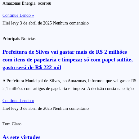
Amazonas Energia, ocorreu
Continue Lendo »
Hiel levy
3 de abril de 2025
Nenhum comentário
Principais Notícias
Prefeitura de Silves vai gastar mais de R$ 2 milhões
com itens de papelaria e limpeza; só com papel sulfite,
gasto será de R$ 222 mil
A Prefeitura Municipal de Silves, no Amazonas, informou que vai gastar R$
2,1 milhões com artigos de papelaria e limpeza. A decisão consta na edição
Continue Lendo »
Hiel levy
3 de abril de 2025
Nenhum comentário
Tom Claro
As sete virtudes