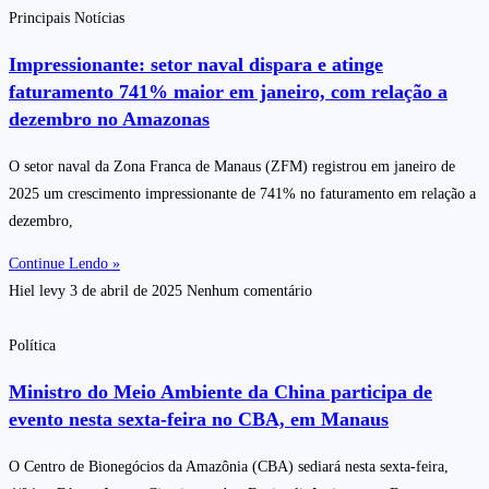
Principais Notícias
Impressionante: setor naval dispara e atinge
faturamento 741% maior em janeiro, com relação a
dezembro no Amazonas
O setor naval da Zona Franca de Manaus (ZFM) registrou em janeiro de
2025 um crescimento impressionante de 741% no faturamento em relação a
dezembro,
Continue Lendo »
Hiel levy
3 de abril de 2025
Nenhum comentário
Política
Ministro do Meio Ambiente da China participa de
evento nesta sexta-feira no CBA, em Manaus
O Centro de Bionegócios da Amazônia (CBA) sediará nesta sexta-feira,