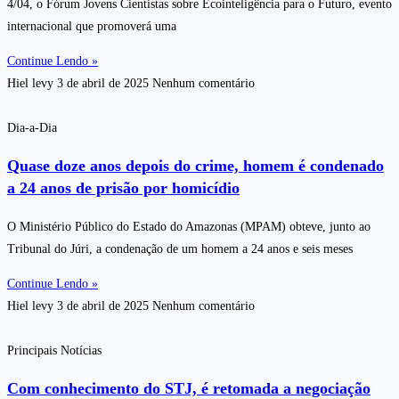
4/04, o Fórum Jovens Cientistas sobre Ecointeligência para o Futuro, evento
internacional que promoverá uma
Continue Lendo »
Hiel levy
3 de abril de 2025
Nenhum comentário
Dia-a-Dia
Quase doze anos depois do crime, homem é condenado
a 24 anos de prisão por homicídio
O Ministério Público do Estado do Amazonas (MPAM) obteve, junto ao
Tribunal do Júri, a condenação de um homem a 24 anos e seis meses
Continue Lendo »
Hiel levy
3 de abril de 2025
Nenhum comentário
Principais Notícias
Com conhecimento do STJ, é retomada a negociação