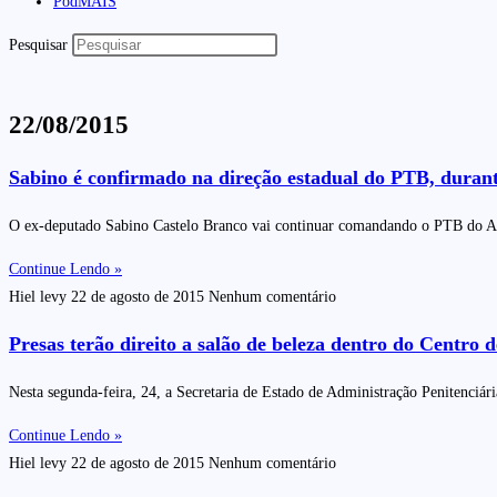
PodMAIS
Pesquisar
22/08/2015
Sabino é confirmado na direção estadual do PTB, durant
O ex-deputado Sabino Castelo Branco vai continuar comandando o PTB do Ama
Continue Lendo »
Hiel levy
22 de agosto de 2015
Nenhum comentário
Presas terão direito a salão de beleza dentro do Centro 
Nesta segunda-feira, 24, a Secretaria de Estado de Administração Penitenciár
Continue Lendo »
Hiel levy
22 de agosto de 2015
Nenhum comentário