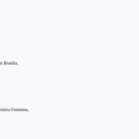
 Brasília,
visória Feminino,