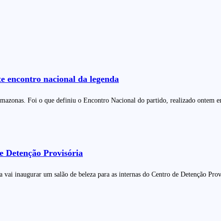
e encontro nacional da legenda
zonas. Foi o que definiu o Encontro Nacional do partido, realizado ontem em
de Detenção Provisória
ia vai inaugurar um salão de beleza para as internas do Centro de Detenção Pro