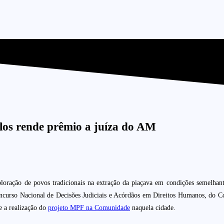
los rende prêmio a juíza do AM
loração de povos tradicionais na extração da piaçava em condições semelhan
oncurso Nacional de Decisões Judiciais e Acórdãos em Direitos Humanos, do C
e a realização do
projeto MPF na Comunidade
naquela cidade.