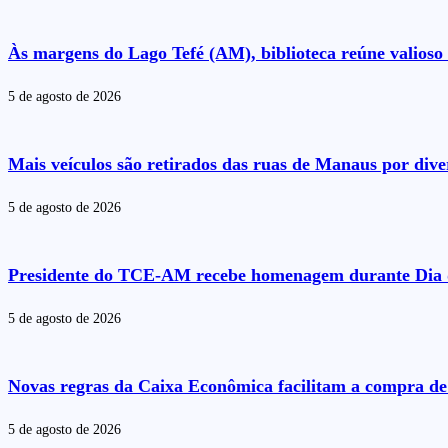
Às margens do Lago Tefé (AM), biblioteca reúne valioso 
5 de agosto de 2026
Mais veículos são retirados das ruas de Manaus por dive
5 de agosto de 2026
Presidente do TCE-AM recebe homenagem durante Dia 
5 de agosto de 2026
Novas regras da Caixa Econômica facilitam a compra de 
5 de agosto de 2026