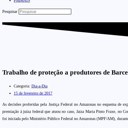
PodMAIS
Pesquisar
Trabalho de proteção a produtores de Barce
Categoria:
Dia-a-Dia
15 de fevereiro de 2017
As decisões proferidas pela Justiça Federal no Amazonas no esquema de exp
premiação à juíza federal que atuou no caso, Jaiza Maria Pinto Fraxe, no C
foi iniciada pelo Ministério Público Federal no Amazonas (MPF/AM), durant