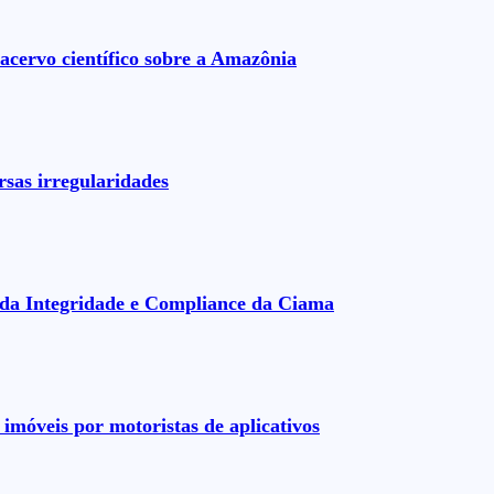
acervo científico sobre a Amazônia
rsas irregularidades
da Integridade e Compliance da Ciama
imóveis por motoristas de aplicativos