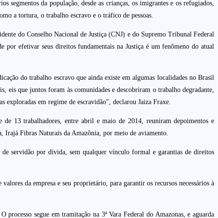
os segmentos da população, desde as crianças, os imigrantes e os refugiados,
o a tortura, o trabalho escravo e o tráfico de pessoas.
presidente do Conselho Nacional de Justiça (CNJ) e do Supremo Tribunal Federal
e por efetivar seus direitos fundamentais na Justiça é um fenômeno do atual
icação do trabalho escravo que ainda existe em algumas localidades no Brasil
s, eis que juntos foram às comunidades e descobriram o trabalho degradante,
as exploradas em regime de escravidão”, declarou Jaiza Fraxe.
de 13 trabalhadores, entre abril e maio de 2014, reuniram depoimentos e
, Irajá Fibras Naturais da Amazônia, por meio de aviamento.
e servidão por dívida, sem qualquer vínculo formal e garantias de direitos
valores da empresa e seu proprietário, para garantir os recursos necessários à
. O processo segue em tramitação na 3ª Vara Federal do Amazonas, e aguarda