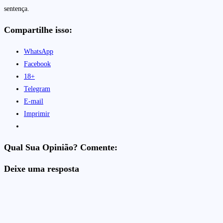
sentença.
Compartilhe isso:
WhatsApp
Facebook
18+
Telegram
E-mail
Imprimir
Qual Sua Opinião? Comente:
Deixe uma resposta