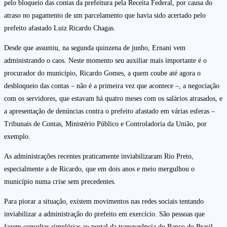
pelo bloqueio das contas da prefeitura pela Receita Federal, por causa do
atraso no pagamento de um parcelamento que havia sido acertado pelo
prefeito afastado Luiz Ricardo Chagas.
Desde que assumiu, na segunda quinzena de junho, Ernani vem
administrando o caos. Neste momento seu auxiliar mais importante é o
procurador do município, Ricardo Gomes, a quem coube até agora o
desbloqueio das contas – não é a primeira vez que acontece –, a negociação
com os servidores, que estavam há quatro meses com os salários atrasados, e
a apresentação de denúncias contra o prefeito afastado em várias esferas –
Tribunais de Contas, Ministério Público e Controladoria da União, por
exemplo.
As administrações recentes praticamente inviabilizaram Rio Preto,
especialmente a de Ricardo, que em dois anos e meio mergulhou o
município numa crise sem precedentes.
Para piorar a situação, existem movimentos nas redes sociais tentando
inviabilizar a administração do prefeito em exercício. São pessoas que
fazem consultas simplórias ao portal da transparência do Banco do Brasil,