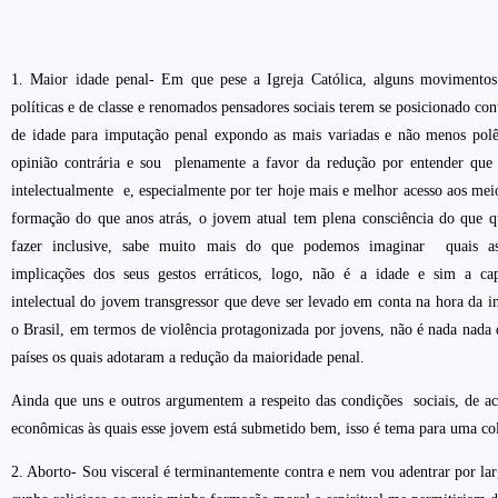
1. Maior idade penal- Em que pese a Igreja Católica, alguns movimentos 
políticas e de classe e renomados pensadores sociais terem se posicionado co
de idade para imputação penal expondo as mais variadas e não menos polê
opinião contrária e sou plenamente a favor da redução por entender que b
intelectualmente e, especialmente por ter hoje mais e melhor acesso aos mei
formação do que anos atrás, o jovem atual tem plena consciência do que 
fazer inclusive, sabe muito mais do que podemos imaginar quais as
implicações dos seus gestos erráticos, logo, não é a idade e sim a ca
intelectual do jovem transgressor que deve ser levado em conta na hora da 
o Brasil, em termos de violência protagonizada por jovens, não é nada nada 
países os quais adotaram a redução da maioridade penal.
Ainda que uns e outros argumentem a respeito das condições sociais, de ac
econômicas às quais esse jovem está submetido bem, isso é tema para uma co
2. Aborto- Sou visceral é terminantemente contra e nem vou adentrar por la