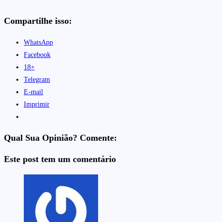
Compartilhe isso:
WhatsApp
Facebook
18+
Telegram
E-mail
Imprimir
Qual Sua Opinião? Comente:
Este post tem um comentário