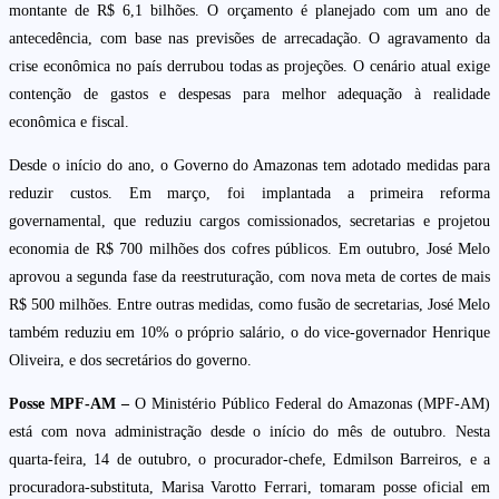
montante de R$ 6,1 bilhões. O orçamento é planejado com um ano de
antecedência, com base nas previsões de arrecadação. O agravamento da
crise econômica no país derrubou todas as projeções. O cenário atual exige
contenção de gastos e despesas para melhor adequação à realidade
econômica e fiscal.
Desde o início do ano, o Governo do Amazonas tem adotado medidas para
reduzir custos. Em março, foi implantada a primeira reforma
governamental, que reduziu cargos comissionados, secretarias e projetou
economia de R$ 700 milhões dos cofres públicos. Em outubro, José Melo
aprovou a segunda fase da reestruturação, com nova meta de cortes de mais
R$ 500 milhões. Entre outras medidas, como fusão de secretarias, José Melo
também reduziu em 10% o próprio salário, o do vice-governador Henrique
Oliveira, e dos secretários do governo.
Posse MPF-AM –
O Ministério Público Federal do Amazonas (MPF-AM)
está com nova administração desde o início do mês de outubro. Nesta
quarta-feira, 14 de outubro, o procurador-chefe, Edmilson Barreiros, e a
procuradora-substituta, Marisa Varotto Ferrari, tomaram posse oficial em