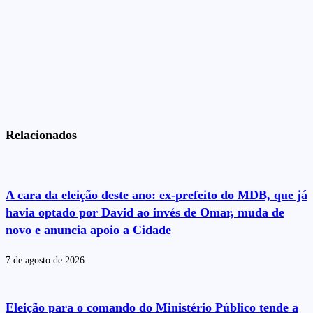
Relacionados
A cara da eleição deste ano: ex-prefeito do MDB, que já
havia optado por David ao invés de Omar, muda de
novo e anuncia apoio a Cidade
7 de agosto de 2026
Eleição para o comando do Ministério Público tende a