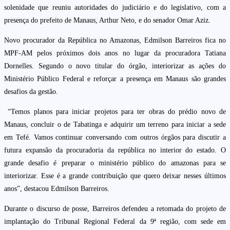
solenidade que reuniu autoridades do judiciário e do legislativo, com a
presença do prefeito de Manaus, Arthur Neto, e do senador Omar Aziz.
Novo procurador da República no Amazonas, Edmilson Barreiros fica no
MPF-AM pelos próximos dois anos no lugar da procuradora Tatiana
Dornelles. Segundo o novo titular do órgão, interiorizar as ações do
Ministério Público Federal e reforçar a presença em Manaus são grandes
desafios da gestão.
“Temos planos para iniciar projetos para ter obras do prédio novo de
Manaus, concluir o de Tabatinga e adquirir um terreno para iniciar a sede
em Tefé. Vamos continuar conversando com outros órgãos para discutir a
futura expansão da procuradoria da república no interior do estado. O
grande desafio é preparar o ministério público do amazonas para se
interiorizar. Esse é a grande contribuição que quero deixar nesses últimos
anos”, destacou Edmilson Barreiros.
Durante o discurso de posse, Barreiros defendeu a retomada do projeto de
implantação do Tribunal Regional Federal da 9ª região, com sede em