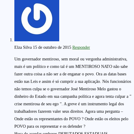
Elza Silva
15 de outubro de 2015
Responder
Um governador mentiroso, sem moral ou vergonha administrativa,
mais é um político e como tal é um MENTIROSO NATO não sabe
fazer outra coisa a não ser a de enganar o povo. Ora as datas bases
estão nas Leis e assim é só cumprir a sua aplicação. Nós funcionários
não temos culpa se o governador José Mentiroso Melo gastou o
dinheiro do Estado em sua campanha política e agora tenta culpar a ”
crise mentirosa de seu ego “. A greve é um instrumento legal dos
trabalhadores fazerem valer seus direitos. Agora uma pergunta –
Onde estão os representantes do POVO ? Onde estão os eleitos pelo
POVO para os representar e os defender ?
Hora de acordar senhores DEPUTADOS ESTADUAIS,