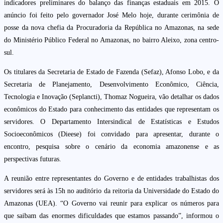
indicadores preliminares do balanço das finanças estaduais em 2015. O
anúncio foi feito pelo governador José Melo hoje, durante cerimônia de
posse da nova chefia da Procuradoria da República no Amazonas, na sede
do Ministério Público Federal no Amazonas, no bairro Aleixo, zona centro-
sul.
Os titulares da Secretaria de Estado de Fazenda (Sefaz), Afonso Lobo, e da
Secretaria de Planejamento, Desenvolvimento Econômico, Ciência,
Tecnologia e Inovação (Seplancti), Thomaz Nogueira, vão detalhar os dados
econômicos do Estado para conhecimento das entidades que representam os
servidores. O Departamento Intersindical de Estatísticas e Estudos
Socioeconômicos (Dieese) foi convidado para apresentar, durante o
encontro, pesquisa sobre o cenário da economia amazonense e as
perspectivas futuras.
A reunião entre representantes do Governo e de entidades trabalhistas dos
servidores será às 15h no auditório da reitoria da Universidade do Estado do
Amazonas (UEA). “O Governo vai reunir para explicar os números para
que saibam das enormes dificuldades que estamos passando”, informou o