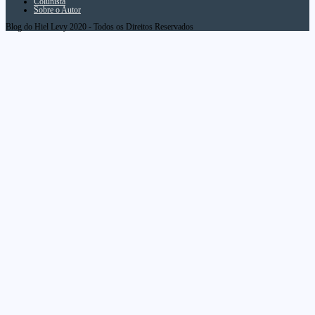
Colunista
Sobre o Autor
Blog do Hiel Levy 2020 - Todos os Direitos Reservados