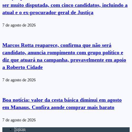
ser muito disputada, com cinco candidatos, incluindo a
atual e o ex-procurador geral de Justiça
7 de agosto de 2026
Marcos Rotta reaparece, confirma que não será
candidato, anuncia rompimento com grupo político e
diz que atuará na campanha, provavelmente em apoio
a Roberto Cidade
7 de agosto de 2026
Boa notícia: valor da cesta básica diminui em agosto
em Manaus. Confira aonde comprar mais barato
7 de agosto de 2026
Notícias