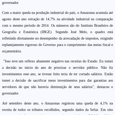
governador.
Com a maior queda na produção industrial do país, o Amazonas acumula até
agosto deste ano retração de 14,7% na atividade industrial na comparação
com o mesmo período de 2014. Os números são do Instituto Brasileiro de
Geografia e Estatística (IBGE). Segundo José Melo, o quadro está
refletindo diretamente no desempenho da arrecadação de impostos, exigindo
replanejamento rigoroso do Governo para o cumprimento das metas fiscal e
orçamentária.
“Isso teve um reflexo altamente negativo nas receitas do Estado. Eu tomei
a decisão no início do ano de priorizar o servidor público. Não fiz
investimentos esse ano, se tivesse feito teria de ter cortado salários. Então
tomei a decisão de sacrificar meus investimentos para dar garantias aos
servidores de que não haveria diminuição de seus salários”, destacou o
governador.
Até setembro deste ano, o Amazonas registrou uma queda de 4,1% na
receita de todos os tributos recolhidos, segundo dados da Sefaz. Em oito