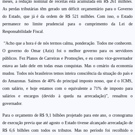
meses, a redução nominal de receitas está acumulada em R$ 261 milhões.
As perdas tributárias têm gerado um déficit orçamentário para o Governo
do Estado, que já é da ordem de R$ 521 milhões. Com isso, o Estado
permanece no limite prudencial para o cumprimento da Lei de
Responsabilidade Fiscal.
“Acho que a hora é de nós termos calma, ponderação. Todos me conhecem.
O governo do Omar (Aziz) foi o melhor governo para os servidores
públicos. Fez Planos de Carreiras e Promoções, e eu como vice-governador
estava ao lado dele em todas essas conquistas. Mas o cenário da economia
mudou. Todos nós brasileiros temos inteira consciência da situação do país e
do Amazonas. Saímos de 40% do principal imposto nosso, que é o ICMS,
com salário, e hoje estamos com o equivalente a 71% de imposto para
salários e encargos (devido à queda na arrecadação)”, ressaltou o
governador.
Para o orçamento de R$ 9,1 bilhões projetado para este ano, o cronograma
de execução previa que até agosto o Estado tivesse alcançado arrecadação de
R$ 6,6 bilhões com todos os tributos. Mas no período foi recolhido o