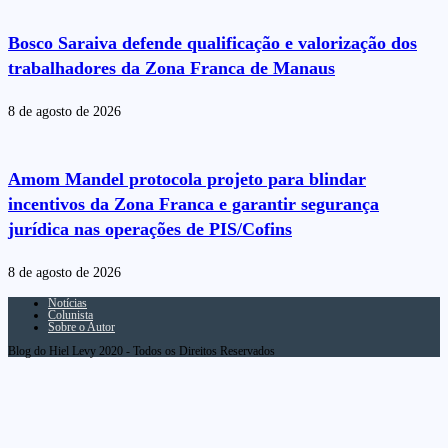
Bosco Saraiva defende qualificação e valorização dos
trabalhadores da Zona Franca de Manaus
8 de agosto de 2026
Amom Mandel protocola projeto para blindar
incentivos da Zona Franca e garantir segurança
jurídica nas operações de PIS/Cofins
8 de agosto de 2026
Notícias
Colunista
Sobre o Autor
Blog do Hiel Levy 2020 - Todos os Direitos Reservados