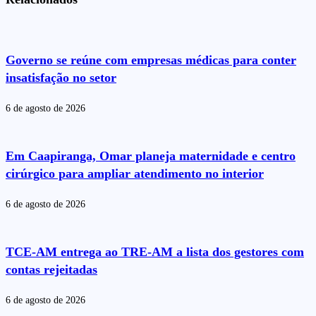
Governo se reúne com empresas médicas para conter
insatisfação no setor
6 de agosto de 2026
Em Caapiranga, Omar planeja maternidade e centro
cirúrgico para ampliar atendimento no interior
6 de agosto de 2026
TCE-AM entrega ao TRE-AM a lista dos gestores com
contas rejeitadas
6 de agosto de 2026