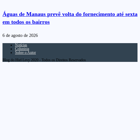
Águas de Manaus prevê volta do fornecimento até sexta
em todos os bairros
6 de agosto de 2026
Notícias
Colunista
Sobre o Autor
Blog do Hiel Levy 2020 - Todos os Direitos Reservados