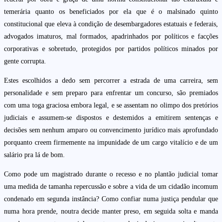
temerária quanto os beneficiados por ela que é o malsinado quinto
constitucional que eleva à condição de desembargadores estatuais e federais,
advogados imaturos, mal formados, apadrinhados por políticos e facções
corporativas e sobretudo, protegidos por partidos políticos minados por
gente corrupta.
Estes escolhidos a dedo sem percorrer a estrada de uma carreira, sem
personalidade e sem preparo para enfrentar um concurso, são premiados
com uma toga graciosa embora legal, e se assentam no olimpo dos pretórios
judiciais e assumem-se dispostos e destemidos a emitirem sentenças e
decisões sem nenhum amparo ou convencimento jurídico mais aprofundado
porquanto creem firmemente na impunidade de um cargo vitalício e de um
salário pra lá de bom.
Como pode um magistrado durante o recesso e no plantão judicial tomar
uma medida de tamanha repercussão e sobre a vida de um cidadão incomum
condenado em segunda instância? Como confiar numa justiça pendular que
numa hora prende, noutra decide manter preso, em seguida solta e manda