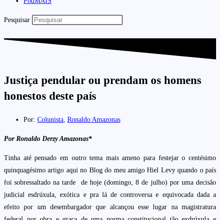
PodMAIS
Pesquisar
Justiça pendular ou prendam os homens
honestos deste país
Por:
Colunista
,
Ronaldo Amazonas
Por Ronaldo Derzy Amazonas*
Tinha até pensado em outro tema mais ameno para festejar o centésimo
quinquagésimo artigo aqui no Blog do meu amigo Hiel Levy quando o país
foi sobressaltado na tarde de hoje (domingo, 8 de julho) por uma decisão
judicial esdrúxula, exótica e pra lá de controversa e equivocada dada a
efeito por um desembargador que alcançou esse lugar na magistratura
federal por obra e graça de uma norma constitucional tão exdrúxula e