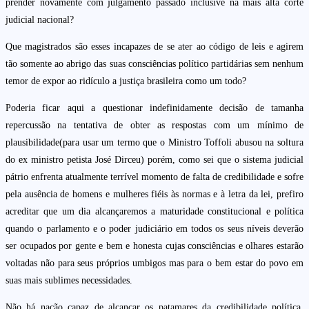
prender novamente com julgamento passado inclusive na mais alta corte
judicial nacional?
Que magistrados são esses incapazes de se ater ao código de leis e agirem
tão somente ao abrigo das suas consciências político partidárias sem nenhum
temor de expor ao ridículo a justiça brasileira como um todo?
Poderia ficar aqui a questionar indefinidamente decisão de tamanha
repercussão na tentativa de obter as respostas com um mínimo de
plausibilidade(para usar um termo que o Ministro Toffoli abusou na soltura
do ex ministro petista José Dirceu) porém, como sei que o sistema judicial
pátrio enfrenta atualmente terrível momento de falta de credibilidade e sofre
pela ausência de homens e mulheres fiéis às normas e à letra da lei, prefiro
acreditar que um dia alcançaremos a maturidade constitucional e política
quando o parlamento e o poder judiciário em todos os seus níveis deverão
ser ocupados por gente e bem e honesta cujas consciências e olhares estarão
voltadas não para seus próprios umbigos mas para o bem estar do povo em
suas mais sublimes necessidades.
Não há nação capaz de alcançar os patamares da credibilidade política,