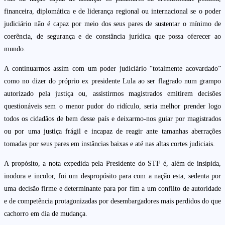
financeira, diplomática e de liderança regional ou internacional se o poder
judiciário não é capaz por meio dos seus pares de sustentar o mínimo de
coerência, de segurança e de constância jurídica que possa oferecer ao
mundo.
A continuarmos assim com um poder judiciário “totalmente acovardado”
como no dizer do próprio ex presidente Lula ao ser flagrado num grampo
autorizado pela justiça ou, assistirmos magistrados emitirem decisões
questionáveis sem o menor pudor do ridículo, seria melhor prender logo
todos os cidadãos de bem desse país e deixarmo-nos guiar por magistrados
ou por uma justiça frágil e incapaz de reagir ante tamanhas aberrações
tomadas por seus pares em instâncias baixas e até nas altas cortes judiciais.
A propósito, a nota expedida pela Presidente do STF é, além de insípida,
inodora e incolor, foi um despropósito para com a nação esta, sedenta por
uma decisão firme e determinante para por fim a um conflito de autoridade
e de competência protagonizadas por desembargadores mais perdidos do que
cachorro em dia de mudança.