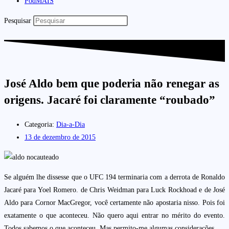
PodMAIS
Pesquisar
José Aldo bem que poderia não renegar as
origens. Jacaré foi claramente “roubado”
Categoria:
Dia-a-Dia
13 de dezembro de 2015
Se alguém lhe dissesse que o UFC 194 terminaria com a derrota de Ronaldo
Jacaré para Yoel Romero. de Chris Weidman para Luck Rockhoad e de José
Aldo para Cornor MacGregor, você certamente não apostaria nisso. Pois foi
exatamente o que aconteceu. Não quero aqui entrar no mérito do evento.
Todos sabemos o que aconteceu. Mas permito-me algumas considerações.