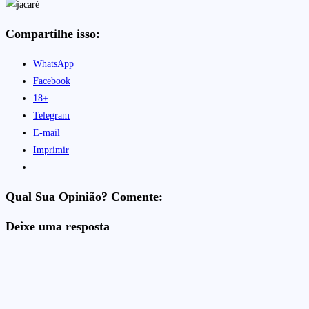
Compartilhe isso:
WhatsApp
Facebook
18+
Telegram
E-mail
Imprimir
Qual Sua Opinião? Comente:
Deixe uma resposta