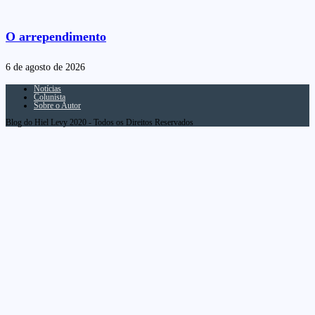
O arrependimento
6 de agosto de 2026
Notícias
Colunista
Sobre o Autor
Blog do Hiel Levy 2020 - Todos os Direitos Reservados