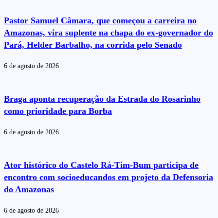
Pastor Samuel Câmara, que começou a carreira no
Amazonas, vira suplente na chapa do ex-governador do
Pará, Helder Barbalho, na corrida pelo Senado
6 de agosto de 2026
Braga aponta recuperação da Estrada do Rosarinho
como prioridade para Borba
6 de agosto de 2026
Ator histórico do Castelo Rá-Tim-Bum participa de
encontro com socioeducandos em projeto da Defensoria
do Amazonas
6 de agosto de 2026