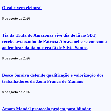
O vai e vem eleitoral
8 de agosto de 2026
Tia da Trufa do Amazonas vive dia de fã no SBT,
recebe aviãozinho de Patrícia Abravanel e se emociona
ao lembrar da tia que era fã de Silvio Santos
8 de agosto de 2026
Bosco Saraiva defende qualificação e valorização dos
trabalhadores da Zona Franca de Manaus
8 de agosto de 2026
Amom Mandel protocola projeto para blindar