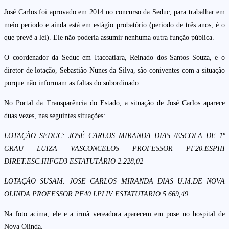
José Carlos foi aprovado em 2014 no concurso da Seduc, para trabalhar em
meio período e ainda está em estágio probatório (período de três anos, é o
que prevê a lei). Ele não poderia assumir nenhuma outra função pública.
O coordenador da Seduc em Itacoatiara, Reinado dos Santos Souza, e o
diretor de lotação, Sebastião Nunes da Silva, são coniventes com a situação
porque não informam as faltas do subordinado.
No Portal da Transparência do Estado, a situação de José Carlos aparece
duas vezes, nas seguintes situações:
LOTAÇÃO SEDUC: JOSÉ CARLOS MIRANDA DIAS /ESCOLA DE 1º
GRAU LUIZA VASCONCELOS PROFESSOR PF20.ESPIII
DIRET.ESC.IIIFGD3 ESTATUTÁRIO 2.228,02
LOTAÇÃO SUSAM: JOSE CARLOS MIRANDA DIAS U.M.DE NOVA
OLINDA PROFESSOR PF40.LPLIV ESTATUTARIO 5.669,49
Na foto acima, ele e a irmã vereadora aparecem em pose no hospital de
Nova Olinda.