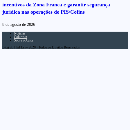
incentivos da Zona Franca e garantir segurança
jurídica nas operações de PIS/Cofins
8 de agosto de 2026
Notícias
Colunista
Sobre o Autor
Blog do Hiel Levy 2020 - Todos os Direitos Reservados