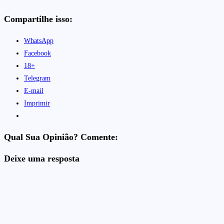
Compartilhe isso:
WhatsApp
Facebook
18+
Telegram
E-mail
Imprimir
Qual Sua Opinião? Comente:
Deixe uma resposta