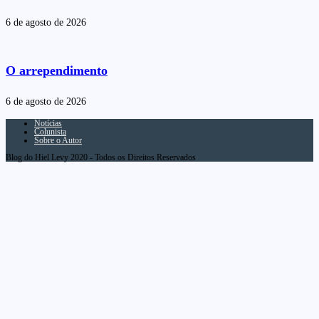
6 de agosto de 2026
O arrependimento
6 de agosto de 2026
Notícias
Colunista
Sobre o Autor
Blog do Hiel Levy 2020 - Todos os Direitos Reservados