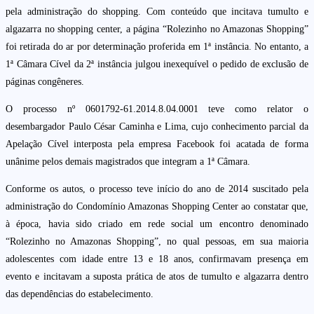
pela administração do shopping. Com conteúdo que incitava tumulto e
algazarra no shopping center, a página “Rolezinho no Amazonas Shopping”
foi retirada do ar por determinação proferida em 1ª instância. No entanto, a
1ª Câmara Cível da 2ª instância julgou inexequível o pedido de exclusão de
páginas congêneres.
O processo nº 0601792-61.2014.8.04.0001 teve como relator o
desembargador Paulo César Caminha e Lima, cujo conhecimento parcial da
Apelação Cível interposta pela empresa Facebook foi acatada de forma
unânime pelos demais magistrados que integram a 1ª Câmara.
Conforme os autos, o processo teve início do ano de 2014 suscitado pela
administração do Condomínio Amazonas Shopping Center ao constatar que,
à época, havia sido criado em rede social um encontro denominado
“Rolezinho no Amazonas Shopping”, no qual pessoas, em sua maioria
adolescentes com idade entre 13 e 18 anos, confirmavam presença em
evento e incitavam a suposta prática de atos de tumulto e algazarra dentro
das dependências do estabelecimento.