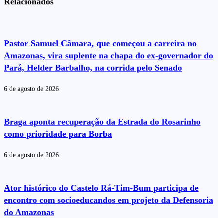
Relacionados
Pastor Samuel Câmara, que começou a carreira no
Amazonas, vira suplente na chapa do ex-governador do
Pará, Helder Barbalho, na corrida pelo Senado
6 de agosto de 2026
Braga aponta recuperação da Estrada do Rosarinho
como prioridade para Borba
6 de agosto de 2026
Ator histórico do Castelo Rá-Tim-Bum participa de
encontro com socioeducandos em projeto da Defensoria
do Amazonas