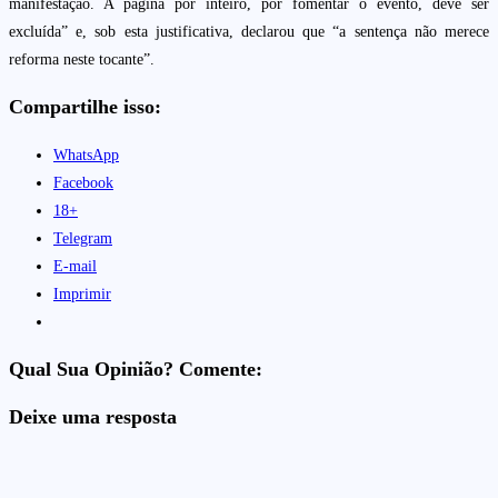
manifestação. A página por inteiro, por fomentar o evento, deve ser
excluída” e, sob esta justificativa, declarou que “a sentença não merece
reforma neste tocante”.
Compartilhe isso:
WhatsApp
Facebook
18+
Telegram
E-mail
Imprimir
Qual Sua Opinião? Comente:
Deixe uma resposta