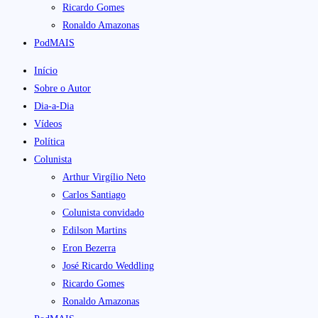
Ricardo Gomes
Ronaldo Amazonas
PodMAIS
Início
Sobre o Autor
Dia-a-Dia
Vídeos
Política
Colunista
Arthur Virgílio Neto
Carlos Santiago
Colunista convidado
Edilson Martins
Eron Bezerra
José Ricardo Weddling
Ricardo Gomes
Ronaldo Amazonas