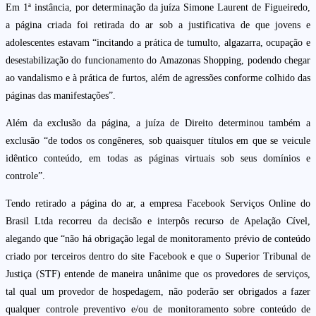
Em 1ª instância, por determinação da juíza Simone Laurent de Figueiredo,
a página criada foi retirada do ar sob a justificativa de que jovens e
adolescentes estavam “incitando a prática de tumulto, algazarra, ocupação e
desestabilização do funcionamento do Amazonas Shopping, podendo chegar
ao vandalismo e à prática de furtos, além de agressões conforme colhido das
páginas das manifestações”.
Além da exclusão da página, a juíza de Direito determinou também a
exclusão “de todos os congêneres, sob quaisquer títulos em que se veicule
idêntico conteúdo, em todas as páginas virtuais sob seus domínios e
controle”.
Tendo retirado a página do ar, a empresa Facebook Serviços Online do
Brasil Ltda recorreu da decisão e interpôs recurso de Apelação Cível,
alegando que “não há obrigação legal de monitoramento prévio de conteúdo
criado por terceiros dentro do site Facebook e que o Superior Tribunal de
Justiça (STF) entende de maneira unânime que os provedores de serviços,
tal qual um provedor de hospedagem, não poderão ser obrigados a fazer
qualquer controle preventivo e/ou de monitoramento sobre conteúdo de