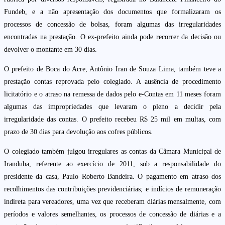
Fundeb, e a não apresentação dos documentos que formalizaram os
processos de concessão de bolsas, foram algumas das irregularidades
encontradas na prestação. O ex-prefeito ainda pode recorrer da decisão ou
devolver o montante em 30 dias.
O prefeito de Boca do Acre, Antônio Iran de Souza Lima, também teve a
prestação contas reprovada pelo colegiado. A ausência de procedimento
licitatório e o atraso na remessa de dados pelo e-Contas em 11 meses foram
algumas das impropriedades que levaram o pleno a decidir pela
irregularidade das contas. O prefeito recebeu R$ 25 mil em multas, com
prazo de 30 dias para devolução aos cofres públicos.
O colegiado também julgou irregulares as contas da Câmara Municipal de
Iranduba, referente ao exercício de 2011, sob a responsabilidade do
presidente da casa, Paulo Roberto Bandeira. O pagamento em atraso dos
recolhimentos das contribuições previdenciárias; e indícios de remuneração
indireta para vereadores, uma vez que receberam diárias mensalmente, com
períodos e valores semelhantes, os processos de concessão de diárias e a