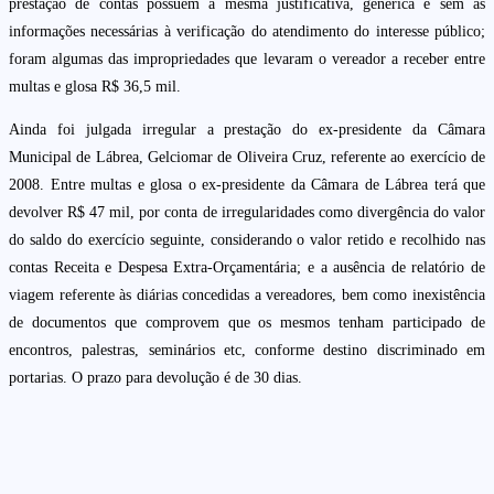
prestação de contas possuem a mesma justificativa, genérica e sem as
informações necessárias à verificação do atendimento do interesse público;
foram algumas das impropriedades que levaram o vereador a receber entre
multas e glosa R$ 36,5 mil.
Ainda foi julgada irregular a prestação do ex-presidente da Câmara
Municipal de Lábrea, Gelciomar de Oliveira Cruz, referente ao exercício de
2008. Entre multas e glosa o ex-presidente da Câmara de Lábrea terá que
devolver R$ 47 mil, por conta de irregularidades como divergência do valor
do saldo do exercício seguinte, considerando o valor retido e recolhido nas
contas Receita e Despesa Extra-Orçamentária; e a ausência de relatório de
viagem referente às diárias concedidas a vereadores, bem como inexistência
de documentos que comprovem que os mesmos tenham participado de
encontros, palestras, seminários etc, conforme destino discriminado em
portarias. O prazo para devolução é de 30 dias.