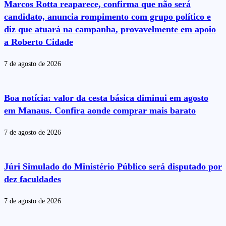
Marcos Rotta reaparece, confirma que não será
candidato, anuncia rompimento com grupo político e
diz que atuará na campanha, provavelmente em apoio
a Roberto Cidade
7 de agosto de 2026
Boa notícia: valor da cesta básica diminui em agosto
em Manaus. Confira aonde comprar mais barato
7 de agosto de 2026
Júri Simulado do Ministério Público será disputado por
dez faculdades
7 de agosto de 2026