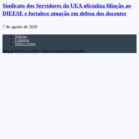
Sindicato dos Servidores da UEA oficializa filiação ao
DIEESE e fortalece atuação em defesa dos docentes
7 de agosto de 2026
Notícias
Colunista
Sobre o Autor
Blog do Hiel Levy 2020 - Todos os Direitos Reservados