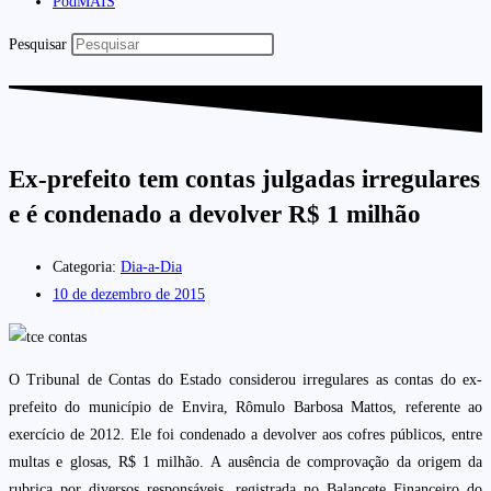
PodMAIS
Pesquisar
Ex-prefeito tem contas julgadas irregulares
e é condenado a devolver R$ 1 milhão
Categoria:
Dia-a-Dia
10 de dezembro de 2015
O Tribunal de Contas do Estado considerou irregulares as contas do ex-
prefeito do município de Envira, Rômulo Barbosa Mattos, referente ao
exercício de 2012. Ele foi condenado a devolver aos cofres públicos, entre
multas e glosas, R$ 1 milhão. A ausência de comprovação da origem da
rubrica por diversos responsáveis, registrada no Balancete Financeiro do