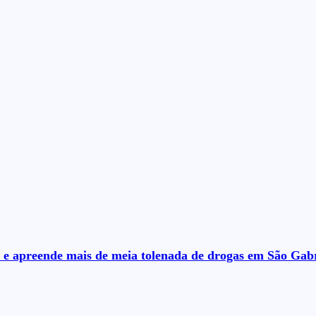
ra e apreende mais de meia tolenada de drogas em São Gab