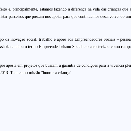
feito e, principalmente, estamos fazendo a diferença na vida das crianças q
quistar parceiros que possam nos apoiar para que continuemos desenvolvendo um
o da inovação social, trabalho e apoio aos Empreendedores Sociais – pessoa
Ashoka cunhou o termo Empreendedorismo Social e o caracterizou como campo de
 que aposta em projetos que buscam a garantia de condições para a vivência ple
 2013. Tem como missão “honrar a criança”.