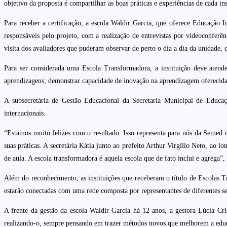
objetivo da proposta é compartilhar as boas práticas e experiências de cada
Para receber a certificação, a escola Waldir Garcia, que oferece Educação I
responsáveis pelo projeto, com a realização de entrevistas por vídeoconferên
visita dos avaliadores que puderam observar de perto o dia a dia da unidade, 
Para ser considerada uma Escola Transformadora, a instituição deve atend
aprendizagens; demonstrar capacidade de inovação na aprendizagem oferecida, 
A subsecretária de Gestão Educacional da Secretaria Municipal de Educa
internacionais.
“Estamos muito felizes com o resultado. Isso representa para nós da Semed
suas práticas. A secretária Kátia junto ao prefeito Arthur Virgílio Neto, ao
de aula. A escola transformadora é aquela escola que de fato inclui e agrega”,
Além do reconhecimento, as instituições que receberam o título de Escolas
estarão conectadas com uma rede composta por representantes de diferentes s
A frente da gestão da escola Waldir Garcia há 12 anos, a gestora Lúcia Cr
realizando-o, sempre pensando em trazer métodos novos que melhorem a educ