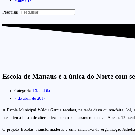
PodMAIS
Pesquisar
Escola de Manaus é a única do Norte com s
Categoria:
Dia-a-Dia
7 de abril de 2017
A Escola Municipal Waldir Garcia recebeu, na tarde desta quinta-feira, 6/4,
incentivo à busca de alternativas para o melhoramento social. Apenas 12 escol
O projeto Escolas Transformadoras é uma iniciativa da organização Ashoka,