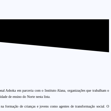
ional Ashoka em parceria com o Instituto Alana, organizações que trabalham o
nidade de ensino do Norte nesta lista.
s na formação de crianças e jovens como agentes de transformação social. O