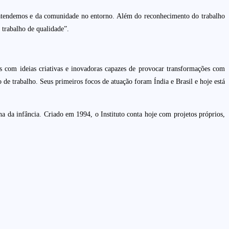
ue atendemos e da comunidade no entorno. Além do reconhecimento do trabalho
 trabalho de qualidade”.
s com ideias criativas e inovadoras capazes de provocar transformações com
 trabalho. Seus primeiros focos de atuação foram Índia e Brasil e hoje está
na da infância. Criado em 1994, o Instituto conta hoje com projetos próprios,