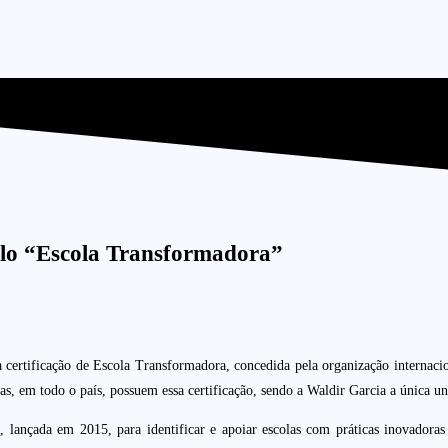
elo “Escola Transformadora”
 a certificação de Escola Transformadora, concedida pela organização internac
as, em todo o país, possuem essa certificação, sendo a Waldir Garcia a única u
 lançada em 2015, para identificar e apoiar escolas com práticas inovadora