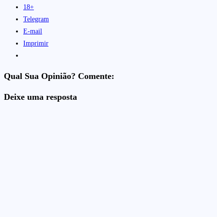
18+
Telegram
E-mail
Imprimir
Qual Sua Opinião? Comente:
Deixe uma resposta