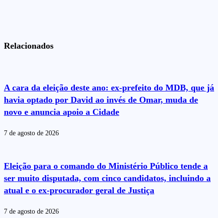
Relacionados
A cara da eleição deste ano: ex-prefeito do MDB, que já
havia optado por David ao invés de Omar, muda de
novo e anuncia apoio a Cidade
7 de agosto de 2026
Eleição para o comando do Ministério Público tende a
ser muito disputada, com cinco candidatos, incluindo a
atual e o ex-procurador geral de Justiça
7 de agosto de 2026