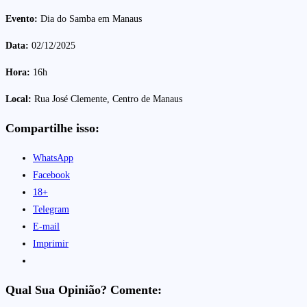
Evento:
Dia do Samba em Manaus
Data:
02/12/2025
Hora:
16h
Local:
Rua José Clemente, Centro de Manaus
Compartilhe isso:
WhatsApp
Facebook
18+
Telegram
E-mail
Imprimir
Qual Sua Opinião? Comente: