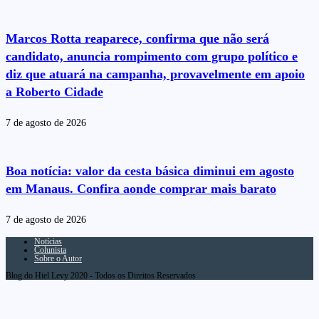
Marcos Rotta reaparece, confirma que não será
candidato, anuncia rompimento com grupo político e
diz que atuará na campanha, provavelmente em apoio
a Roberto Cidade
7 de agosto de 2026
Boa notícia: valor da cesta básica diminui em agosto
em Manaus. Confira aonde comprar mais barato
7 de agosto de 2026
Notícias
Colunista
Sobre o Autor
Blog do Hiel Levy 2020 - Todos os Direitos Reservados