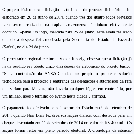
O projeto básico para a licitação – ato inicial do processo licitatório – foi
elaborado em 20 de junho de 2014, quando três dos quatro jogos previstos
para serem realizados na capital amazonense já tinham efetivamente
ocorrido. Apenas um jogo, marcado para 25 de junho, seria ainda realizado
quando a despesa foi autorizada pela Secretaria do Estado da Fazenda
(Sefaz), no dia 24 de junho.
O procurador regional eleitoral, Victor Riccely, observa que a licitação já
havia perdido seu objeto cinco dias depois da elaboração do projeto básico.
“Se a contratação da ANS&D tinha por propósito propiciar solução
tecnológica para a proteção e segurança das delegações e autoridades da Fifa
que viriam para Manaus, não haveria qualquer lógica em contratá-la, por
um milhão, após o término do evento nesta cidade”, afirmou.
O pagamento foi efetivado pelo Governo do Estado em 9 de setembro de
2014, quando Nair Blair fez diversos saques diários, com destaque para um
cheque descontado em 11 de setembro de 2014 no valor de R$ 400 mil. Os
saques foram feitos em pleno período eleitoral. A cronologia da situação