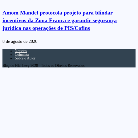
Amom Mandel protocola projeto para blindar
incentivos da Zona Franca e garantir segurança
jurídica nas operações de PIS/Cofins
8 de agosto de 2026
Notícias
Colunista
Sobre o Autor
Blog do Hiel Levy 2020 - Todos os Direitos Reservados