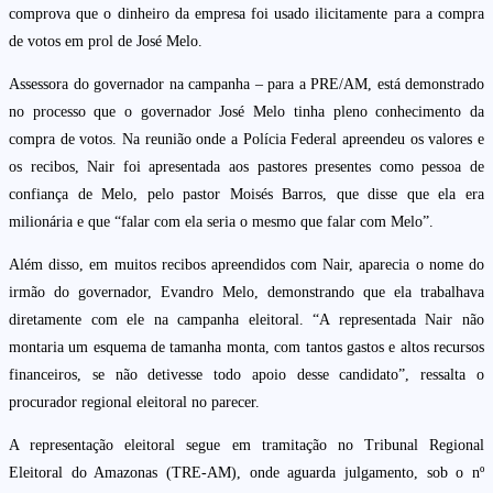
comprova que o dinheiro da empresa foi usado ilicitamente para a compra
de votos em prol de José Melo.
Assessora do governador na campanha – para a PRE/AM, está demonstrado
no processo que o governador José Melo tinha pleno conhecimento da
compra de votos. Na reunião onde a Polícia Federal apreendeu os valores e
os recibos, Nair foi apresentada aos pastores presentes como pessoa de
confiança de Melo, pelo pastor Moisés Barros, que disse que ela era
milionária e que “falar com ela seria o mesmo que falar com Melo”.
Além disso, em muitos recibos apreendidos com Nair, aparecia o nome do
irmão do governador, Evandro Melo, demonstrando que ela trabalhava
diretamente com ele na campanha eleitoral. “A representada Nair não
montaria um esquema de tamanha monta, com tantos gastos e altos recursos
financeiros, se não detivesse todo apoio desse candidato”, ressalta o
procurador regional eleitoral no parecer.
A representação eleitoral segue em tramitação no Tribunal Regional
Eleitoral do Amazonas (TRE-AM), onde aguarda julgamento, sob o nº