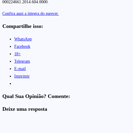
000224661.2014.604.0000.
Confira aqui a íntegra do parecer.
Compartilhe isso:
WhatsApp
Facebook
18+
Telegram
E-mail
Imprimir
Qual Sua Opinião? Comente:
Deixe uma resposta