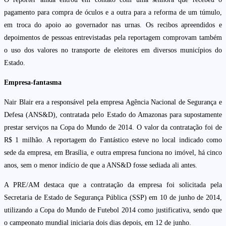
pagamento para compra de óculos e a outra para a reforma de um túmulo,
em troca do apoio ao governador nas urnas. Os recibos apreendidos e
depoimentos de pessoas entrevistadas pela reportagem comprovam também
o uso dos valores no transporte de eleitores em diversos municípios do
Estado.
Empresa-fantasma
Nair Blair era a responsável pela empresa Agência Nacional de Segurança e
Defesa (ANS&D), contratada pelo Estado do Amazonas para supostamente
prestar serviços na Copa do Mundo de 2014. O valor da contratação foi de
R$ 1 milhão. A reportagem do Fantástico esteve no local indicado como
sede da empresa, em Brasília, e outra empresa funciona no imóvel, há cinco
anos, sem o menor indício de que a ANS&D fosse sediada ali antes.
A PRE/AM destaca que a contratação da empresa foi solicitada pela
Secretaria de Estado de Segurança Pública (SSP) em 10 de junho de 2014,
utilizando a Copa do Mundo de Futebol 2014 como justificativa, sendo que
o campeonato mundial iniciaria dois dias depois, em 12 de junho.