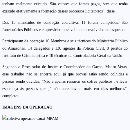
tenham realmente existido. São valores que foram pagos, sem que tenha
existido efetivamente a formação desses processos licitatórios”, disse.
Dos 15 mandados de condução coercitiva, 11 foram cumpridos. São
funcionários Públicos e empresários possivelmente envolvidos no esquema.
Participaram da operação 10 Membros e seis técnicos do Ministério Público
do Amazonas, 14 delegados e 130 agentes da Polícia Civil, 8 peritos do
Instituto de Criminalística e 10 técnicos da Controladoria Geral da União.
Segundo o Procurador de Justiça e Coordenador do Gaeco, Mauro Veras,
esse trabalho não se encerra aqui já que provas estão sendo colhidas e
pessoas sendo ouvidas. “Não é apenas ressarcir os cofres públicos , é levar
esperança às pessoas que já não acreditavam mais em dias melhores”,
completou.
IMAGENS DA OPERAÇÃO