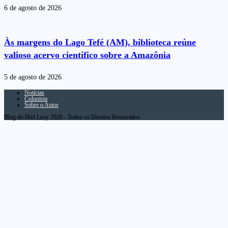
6 de agosto de 2026
Às margens do Lago Tefé (AM), biblioteca reúne
valioso acervo científico sobre a Amazônia
5 de agosto de 2026
Notícias
Colunista
Sobre o Autor
Blog do Hiel Levy 2020 - Todos os Direitos Reservados