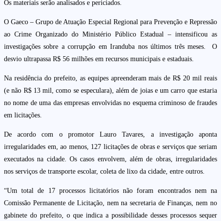
Os materiais serão analisados e periciados.
O Gaeco – Grupo de Atuação Especial Regional para Prevenção e Repressão
ao Crime Organizado do Ministério Público Estadual – intensificou as
investigações sobre a corrupção em Iranduba nos últimos três meses. O
desvio ultrapassa R$ 56 milhões em recursos municipais e estaduais.
Na residência do prefeito, as equipes apreenderam mais de R$ 20 mil reais
(e não R$ 13 mil, como se especulara), além de joias e um carro que estaria
no nome de uma das empresas envolvidas no esquema criminoso de fraudes
em licitações.
De acordo com o promotor Lauro Tavares, a investigação aponta
irregularidades em, ao menos, 127 licitações de obras e serviços que seriam
executados na cidade. Os casos envolvem, além de obras, irregularidades
nos serviços de transporte escolar, coleta de lixo da cidade, entre outros.
“Um total de 17 processos licitatórios não foram encontrados nem na
Comissão Permanente de Licitação, nem na secretaria de Finanças, nem no
gabinete do prefeito, o que indica a possibilidade desses processos sequer