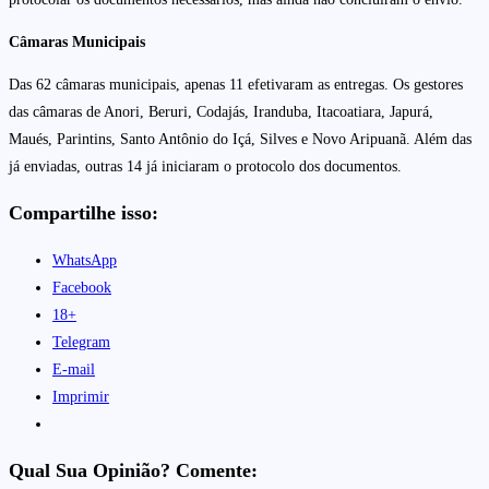
Câmaras Municipais
Das 62 câmaras municipais, apenas 11 efetivaram as entregas. Os gestores
das câmaras de Anori, Beruri, Codajás, Iranduba, Itacoatiara, Japurá,
Maués, Parintins, Santo Antônio do Içá, Silves e Novo Aripuanã. Além das
já enviadas, outras 14 já iniciaram o protocolo dos documentos.
Compartilhe isso:
WhatsApp
Facebook
18+
Telegram
E-mail
Imprimir
Qual Sua Opinião? Comente: