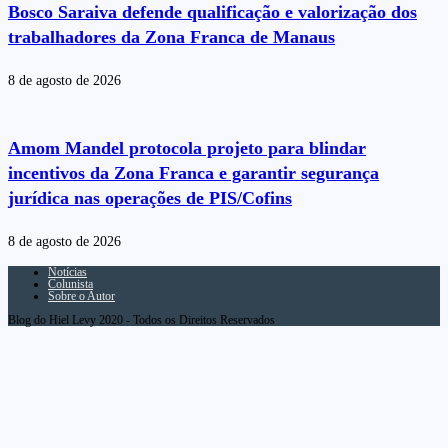
Bosco Saraiva defende qualificação e valorização dos
trabalhadores da Zona Franca de Manaus
8 de agosto de 2026
Amom Mandel protocola projeto para blindar
incentivos da Zona Franca e garantir segurança
jurídica nas operações de PIS/Cofins
8 de agosto de 2026
Notícias
Colunista
Sobre o Autor
Blog do Hiel Levy 2020 - Todos os Direitos Reservados