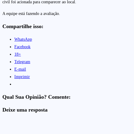
civil foi acionada para comparecer ao local.
A equipe está fazendo a avaliação.
Compartilhe isso:
WhatsApp
Facebook
18+
Telegram
E-mail
Imprimir
Qual Sua Opinião? Comente:
Deixe uma resposta