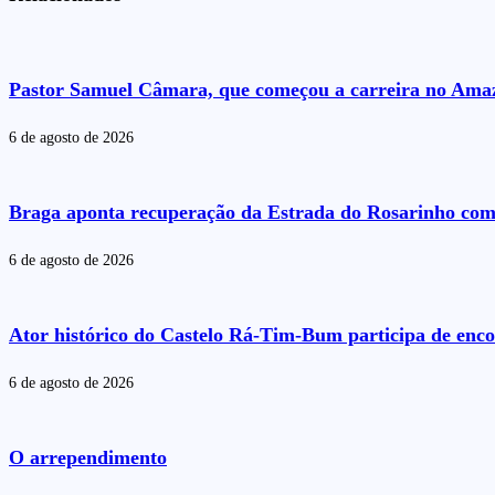
Pastor Samuel Câmara, que começou a carreira no Amazo
6 de agosto de 2026
Braga aponta recuperação da Estrada do Rosarinho com
6 de agosto de 2026
Ator histórico do Castelo Rá-Tim-Bum participa de enc
6 de agosto de 2026
O arrependimento