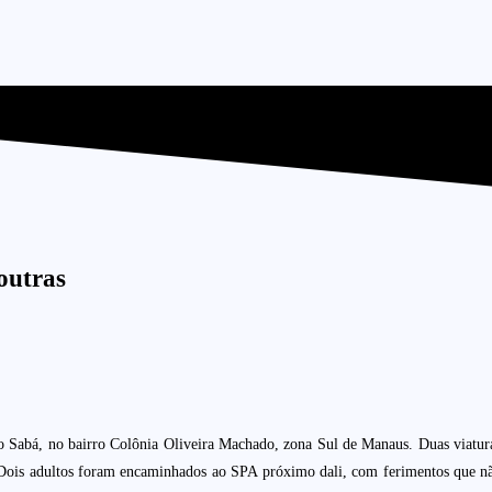
outras
o Sabá, no bairro Colônia Oliveira Machado, zona Sul de Manaus. Duas viatura
ois adultos foram encaminhados ao SPA próximo dali, com ferimentos que não