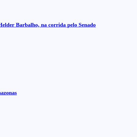
Helder Barbalho, na corrida pelo Senado
mazonas