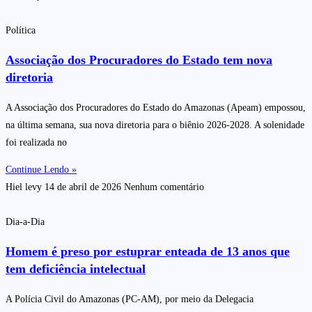
Política
Associação dos Procuradores do Estado tem nova
diretoria
A Associação dos Procuradores do Estado do Amazonas (Apeam) empossou,
na última semana, sua nova diretoria para o biênio 2026-2028. A solenidade
foi realizada no
Continue Lendo »
Hiel levy
14 de abril de 2026
Nenhum comentário
Dia-a-Dia
Homem é preso por estuprar enteada de 13 anos que
tem deficiência intelectual
A Polícia Civil do Amazonas (PC-AM), por meio da Delegacia