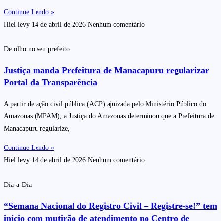
Continue Lendo »
Hiel levy
14 de abril de 2026
Nenhum comentário
De olho no seu prefeito
Justiça manda Prefeitura de Manacapuru regularizar
Portal da Transparência
A partir de ação civil pública (ACP) ajuizada pelo Ministério Público do
Amazonas (MPAM), a Justiça do Amazonas determinou que a Prefeitura de
Manacapuru regularize,
Continue Lendo »
Hiel levy
14 de abril de 2026
Nenhum comentário
Dia-a-Dia
“Semana Nacional do Registro Civil – Registre-se!” tem
início com mutirão de atendimento no Centro de