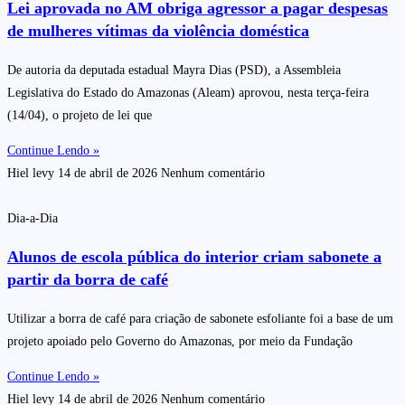
Lei aprovada no AM obriga agressor a pagar despesas
de mulheres vítimas da violência doméstica
De autoria da deputada estadual Mayra Dias (PSD), a Assembleia
Legislativa do Estado do Amazonas (Aleam) aprovou, nesta terça-feira
(14/04), o projeto de lei que
Continue Lendo »
Hiel levy
14 de abril de 2026
Nenhum comentário
Dia-a-Dia
Alunos de escola pública do interior criam sabonete a
partir da borra de café
Utilizar a borra de café para criação de sabonete esfoliante foi a base de um
projeto apoiado pelo Governo do Amazonas, por meio da Fundação
Continue Lendo »
Hiel levy
14 de abril de 2026
Nenhum comentário