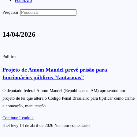
PodMAIS
Pesquisar
14/04/2026
Política
Projeto de Amom Mandel prevê prisão para
funcionários públicos “fantasmas”
O deputado federal Amom Mandel (Republicanos- AM) apresentou um
projeto de lei que altera o Código Penal Brasileiro para tipificar como crime
a nomeação, manutenção
Continue Lendo »
Hiel levy
14 de abril de 2026
Nenhum comentário