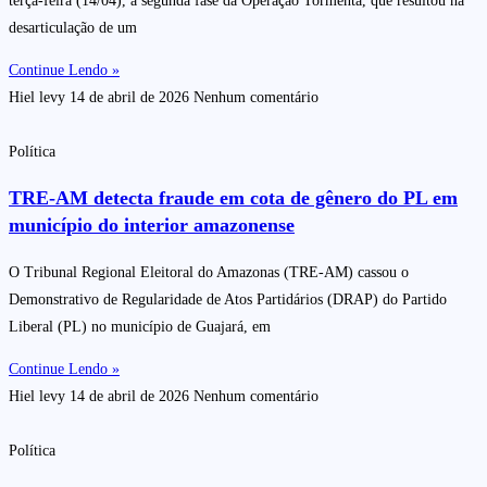
terça-feira (14/04), a segunda fase da Operação Tormenta, que resultou na
desarticulação de um
Continue Lendo »
Hiel levy
14 de abril de 2026
Nenhum comentário
Política
TRE-AM detecta fraude em cota de gênero do PL em
município do interior amazonense
O Tribunal Regional Eleitoral do Amazonas (TRE-AM) cassou o
Demonstrativo de Regularidade de Atos Partidários (DRAP) do Partido
Liberal (PL) no município de Guajará, em
Continue Lendo »
Hiel levy
14 de abril de 2026
Nenhum comentário
Política