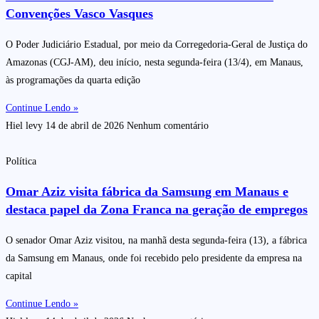
Convenções Vasco Vasques
O Poder Judiciário Estadual, por meio da Corregedoria-Geral de Justiça do
Amazonas (CGJ-AM), deu início, nesta segunda-feira (13/4), em Manaus,
às programações da quarta edição
Continue Lendo »
Hiel levy
14 de abril de 2026
Nenhum comentário
Política
Omar Aziz visita fábrica da Samsung em Manaus e
destaca papel da Zona Franca na geração de empregos
O senador Omar Aziz visitou, na manhã desta segunda-feira (13), a fábrica
da Samsung em Manaus, onde foi recebido pelo presidente da empresa na
capital
Continue Lendo »