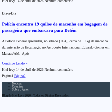
Hiel levy
14 de abril de 2026
Nenhum comentário
Dia-a-Dia
Polícia encontra 19 quilos de maconha em bagagem de
passageira que embarcava para Belém
A PoIícia Federal apreendeu, no sábado (11/4), cerca de 19 kg de maconha
durante ação de fiscalização no Aeroporto Internacional Eduardo Gomes em
Manaus/AM. Após
Continue Lendo »
Hiel levy
14 de abril de 2026
Nenhum comentário
Página
1
Página
2
Notícias
Colunista
Sobre o Autor
Blog do Hiel Levy 2020 - Todos os Direitos Reservados